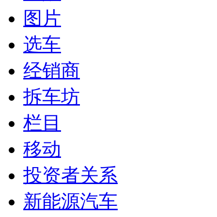
图片
选车
经销商
拆车坊
栏目
移动
投资者关系
新能源汽车