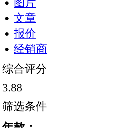
图片
文章
报价
经销商
综合评分
3.88
筛选条件
年款：