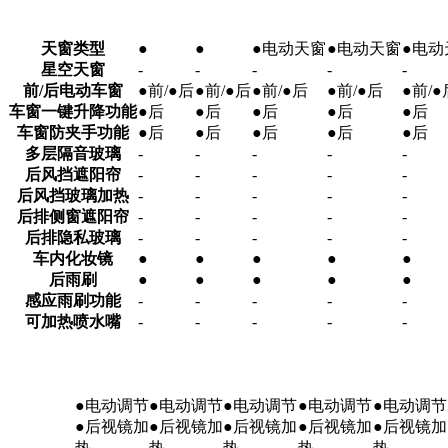
天窗类型
●
●
●电动天窗
●电动天窗
●电动
星空天窗
-
-
-
-
-
前/后电动车窗
●前/●后
●前/●后
●前/●后
●前/●后
●前/●
车窗一键升降功能
●后
●后
●后
●后
●后
车窗防夹手功能
●后
●后
●后
●后
●后
多层隔音玻璃
-
-
-
-
-
后风挡遮阳帘
-
-
-
-
-
后风挡玻璃加热
-
-
-
-
-
后排侧窗遮阳帘
-
-
-
-
-
后排隐私玻璃
-
-
-
-
-
车内化妆镜
●
●
●
●
●
后雨刷
●
●
●
●
●
感应雨刷功能
-
-
-
-
-
可加热喷水嘴
-
-
-
-
-
●电动调节
●电动调节
●电动调节
●电动调节
●电动调节
●后视镜加
●后视镜加
●后视镜加
●后视镜加
●后视镜加
热
热
热
热
热