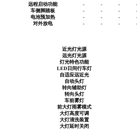
远程启动功能
-
-
-
车侧脚踏板
-
-
-
电池预加热
-
-
-
对外放电
-
-
-
近光灯光源
远光灯光源
灯光特色功能
LED日间行车灯
自适应远近光
自动头灯
转向辅助灯
转向头灯
车前雾灯
前大灯雨雾模式
大灯高度可调
大灯清洗装置
大灯延时关闭