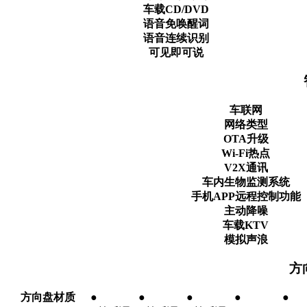
车载CD/DVD
语音免唤醒词
语音连续识别
可见即可说
车联网
网络类型
OTA升级
Wi-Fi热点
V2X通讯
车内生物监测系统
手机APP远程控制功能
主动降噪
车载KTV
模拟声浪
方
方向盘材质
●
●
●
●
●