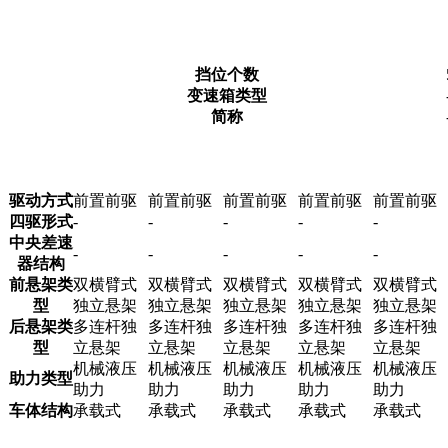
挡位个数
变速箱类型
简称
驱动方式
前置前驱
前置前驱
前置前驱
前置前驱
前置前驱
四驱形式
-
-
-
-
-
中央差速
-
-
-
-
-
器结构
前悬架类
双横臂式
双横臂式
双横臂式
双横臂式
双横臂式
型
独立悬架
独立悬架
独立悬架
独立悬架
独立悬架
后悬架类
多连杆独
多连杆独
多连杆独
多连杆独
多连杆独
型
立悬架
立悬架
立悬架
立悬架
立悬架
机械液压
机械液压
机械液压
机械液压
机械液压
助力类型
助力
助力
助力
助力
助力
车体结构
承载式
承载式
承载式
承载式
承载式