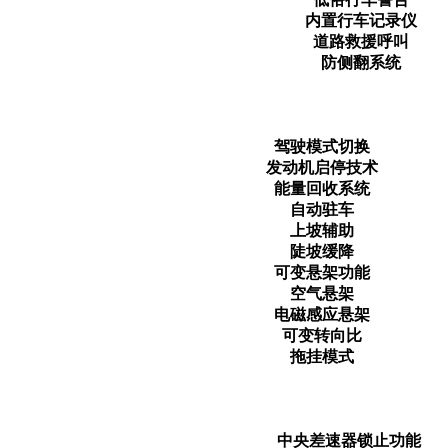
内置行车记录仪
道路救援呼叫
防侧翻系统
驾驶模式切换
发动机启停技术
能量回收系统
自动驻车
上坡辅助
陡坡缓降
可变悬架功能
空气悬架
电磁感应悬架
可变转向比
拖挂模式
中央差速器锁止功能