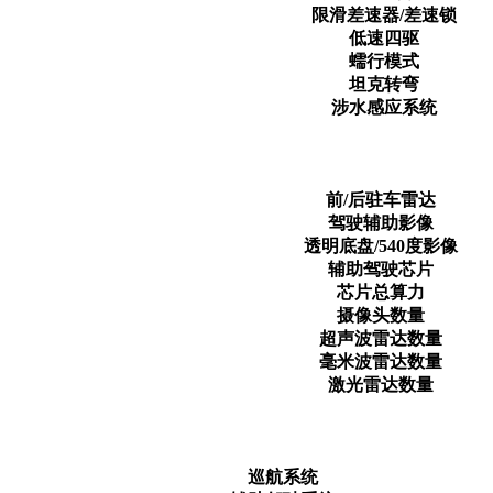
限滑差速器/差速锁
低速四驱
蠕行模式
坦克转弯
涉水感应系统
前/后驻车雷达
驾驶辅助影像
透明底盘/540度影像
辅助驾驶芯片
芯片总算力
摄像头数量
超声波雷达数量
毫米波雷达数量
激光雷达数量
巡航系统