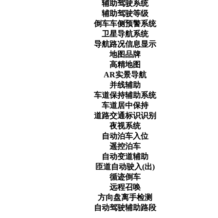
辅助驾驶系统
辅助驾驶等级
倒车车侧预警系统
卫星导航系统
导航路况信息显示
地图品牌
高精地图
AR实景导航
并线辅助
车道保持辅助系统
车道居中保持
道路交通标识识别
夜视系统
自动泊车入位
遥控泊车
自动变道辅助
匝道自动驶入(出)
循迹倒车
远程召唤
方向盘离手检测
自动驾驶辅助路段