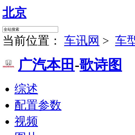
北京
当前位置：
车讯网
>
车
广汽本田
-
歌诗图
综述
配置参数
视频