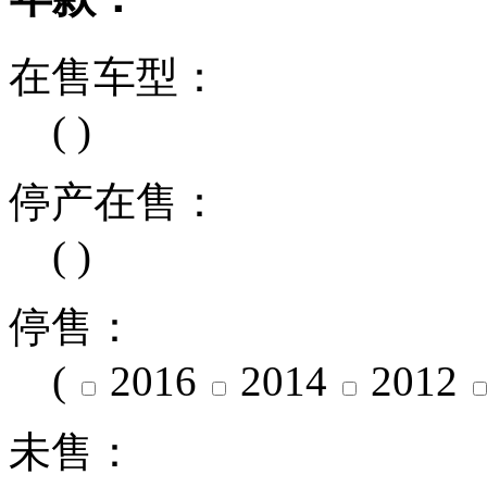
在售车型：
( )
停产在售：
( )
停售：
(
2016
2014
2012
未售：