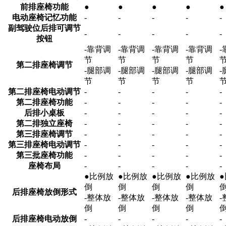
前排座椅功能
●
●
●
●
●
电动座椅记忆功能
-
-
-
-
-
副驾驶位后排可调节
-
-
-
-
-
按钮
-靠背调
-靠背调
-靠背调
-靠背调
节
节
节
节
第二排座椅调节
-腿部调
-腿部调
-腿部调
-腿部调
节
节
节
节
第二排座椅电动调节
-
-
-
-
-
第二排座椅功能
-
-
-
-
-
后排小桌板
-
-
-
-
-
第二排独立座椅
-
-
-
-
-
第三排座椅调节
-
-
-
-
-
第三排座椅电动调节
-
-
-
-
-
第三批座椅功能
-
-
-
-
-
座椅布局
-
-
-
-
-
●比例放
●比例放
●比例放
●比例放
倒
倒
倒
倒
后排座椅放倒形式
-整体放
-整体放
-整体放
-整体放
倒
倒
倒
倒
后排座椅电动放倒
-
-
-
-
-