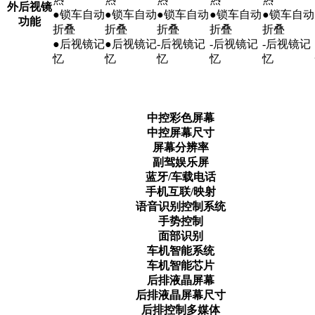
外后视镜
●锁车自动
●锁车自动
●锁车自动
●锁车自动
●锁车自动
功能
折叠
折叠
折叠
折叠
折叠
●后视镜记
●后视镜记
-后视镜记
-后视镜记
-后视镜记
忆
忆
忆
忆
忆
中控彩色屏幕
中控屏幕尺寸
屏幕分辨率
副驾娱乐屏
蓝牙/车载电话
手机互联/映射
语音识别控制系统
手势控制
面部识别
车机智能系统
车机智能芯片
后排液晶屏幕
后排液晶屏幕尺寸
后排控制多媒体