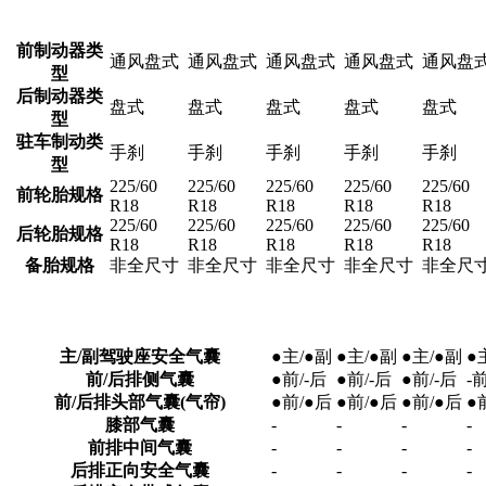
前制动器类
通风盘式
通风盘式
通风盘式
通风盘式
通风盘
型
后制动器类
盘式
盘式
盘式
盘式
盘式
型
驻车制动类
手刹
手刹
手刹
手刹
手刹
型
225/60
225/60
225/60
225/60
225/60
前轮胎规格
R18
R18
R18
R18
R18
225/60
225/60
225/60
225/60
225/60
后轮胎规格
R18
R18
R18
R18
R18
备胎规格
非全尺寸
非全尺寸
非全尺寸
非全尺寸
非全尺
主/副驾驶座安全气囊
●主/●副
●主/●副
●主/●副
●
前/后排侧气囊
●前/-后
●前/-后
●前/-后
-
前/后排头部气囊(气帘)
●前/●后
●前/●后
●前/●后
●
膝部气囊
-
-
-
-
前排中间气囊
-
-
-
-
后排正向安全气囊
-
-
-
-