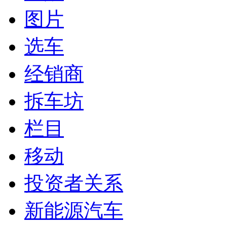
图片
选车
经销商
拆车坊
栏目
移动
投资者关系
新能源汽车