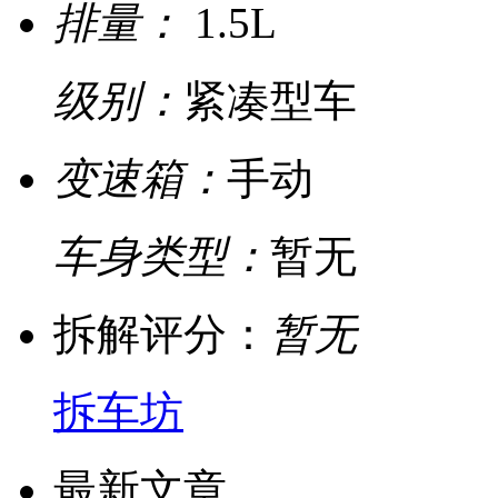
排量：
1.5L
级别：
紧凑型车
变速箱：
手动
车身类型：
暂无
拆解评分：
暂无
拆车坊
最新文章