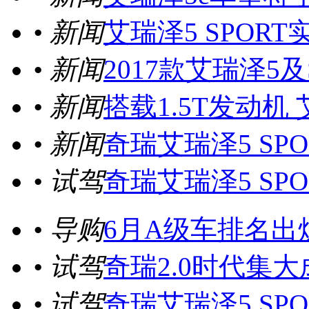
• 新闻
艾瑞泽5 SPOR
• 新闻
2017款艾瑞泽5及
• 新闻
搭载1.5T发动机 
• 新闻
奇瑞艾瑞泽5 SPO
• 试驾
奇瑞艾瑞泽5 SP
• 导购
6月A级车排名出
• 试驾
奇瑞2.0时代集大
• 试驾
奇瑞艾瑞泽5 SP