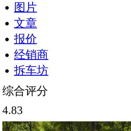
图片
文章
报价
经销商
拆车坊
综合评分
4.83