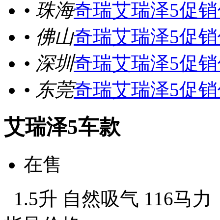
• 珠海
奇瑞艾瑞泽5促销
• 佛山
奇瑞艾瑞泽5促销
• 深圳
奇瑞艾瑞泽5促销
• 东莞
奇瑞艾瑞泽5促销
艾瑞泽5车款
在售
1.5升 自然吸气 116马力