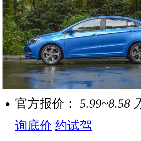
官方报价：
5.99~8.58 
询底价
约试驾