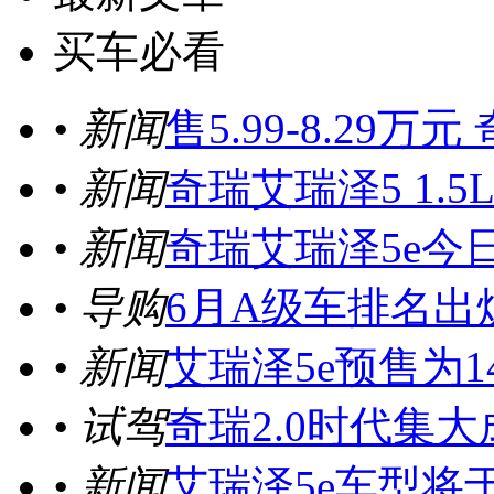
买车必看
• 新闻
售5.99-8.29
• 新闻
奇瑞艾瑞泽5 1.5
• 新闻
奇瑞艾瑞泽5e今日
• 导购
6月A级车排名出
• 新闻
艾瑞泽5e预售为14.
• 试驾
奇瑞2.0时代集大
• 新闻
艾瑞泽5e车型将于