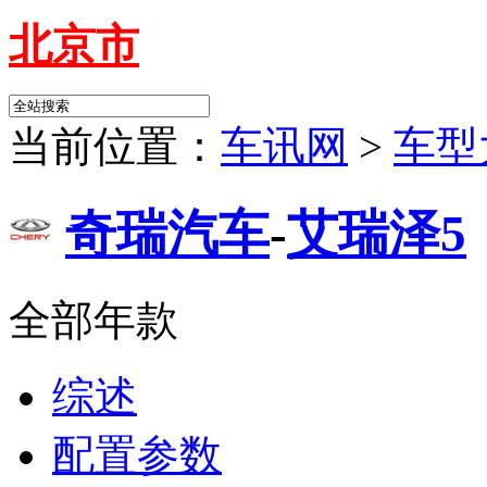
北京市
当前位置：
车讯网
>
车型
奇瑞汽车
-
艾瑞泽5
全部年款
综述
配置参数