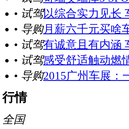
• 试驾
以综合实力见长 
• 导购
月薪六千元买啥
• 试驾
有诚意且有内涵 
• 试驾
感受舒适触动燃情
• 导购
2015广州车展
行情
全国