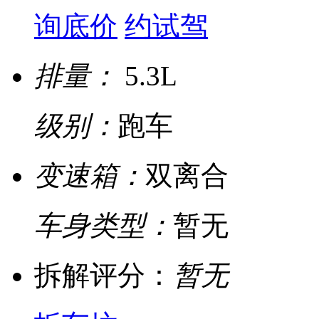
询底价
约试驾
排量：
5.3L
级别：
跑车
变速箱：
双离合
车身类型：
暂无
拆解评分：
暂无