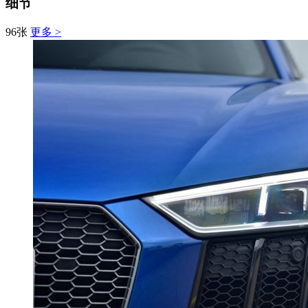
细节
96张
更多 >