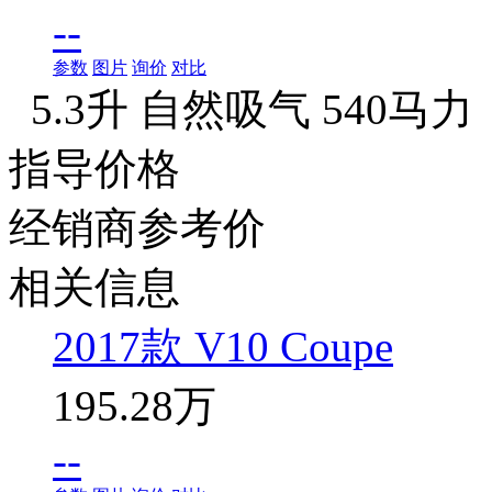
--
参数
图片
询价
对比
5.3升 自然吸气 540马力
指导价格
经销商参考价
相关信息
2017款 V10 Coupe
195.28万
--