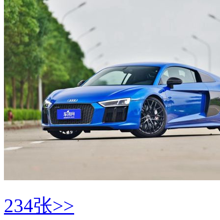
234张>>