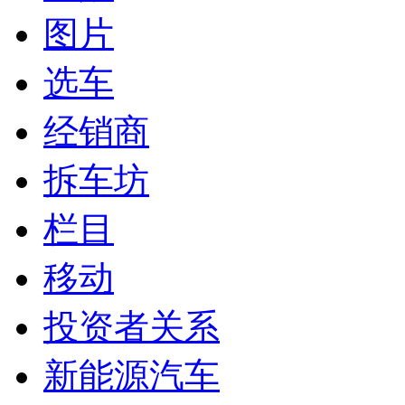
图片
选车
经销商
拆车坊
栏目
移动
投资者关系
新能源汽车