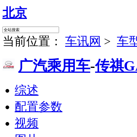
北京
当前位置：
车讯网
>
车
广汽乘用车
-
传祺G
综述
配置参数
视频