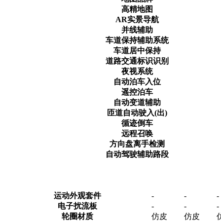
高精地图
AR实景导航
并线辅助
车道保持辅助系统
车道居中保持
道路交通标识识别
夜视系统
自动泊车入位
遥控泊车
自动变道辅助
匝道自动驶入(出)
循迹倒车
远程召唤
方向盘离手检测
自动驾驶辅助路段
运动外观套件
-
-
-
电子扰流板
-
-
-
轮圈材质
仿皮
仿皮