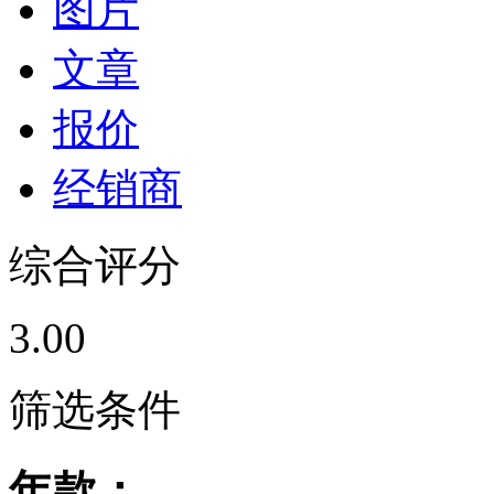
图片
文章
报价
经销商
综合评分
3.00
筛选条件
年款：