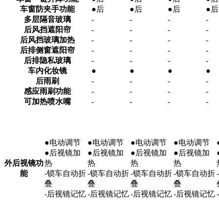
车窗防夹手功能
●后
●后
●后
●后
多层隔音玻璃
-
-
-
-
后风挡遮阳帘
-
-
-
-
后风挡玻璃加热
-
-
-
-
后排侧窗遮阳帘
-
-
-
-
后排隐私玻璃
-
-
-
-
车内化妆镜
●
●
●
●
后雨刷
-
-
-
-
感应雨刷功能
-
-
-
-
可加热喷水嘴
-
-
-
-
●电动调节
●电动调节
●电动调节
●电动调节
●后视镜加
●后视镜加
●后视镜加
●后视镜加
外后视镜功
热
热
热
热
能
-锁车自动折
-锁车自动折
-锁车自动折
-锁车自动折
叠
叠
叠
叠
-后视镜记忆
-后视镜记忆
-后视镜记忆
-后视镜记忆