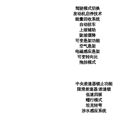
驾驶模式切换
发动机启停技术
能量回收系统
自动驻车
上坡辅助
陡坡缓降
可变悬架功能
空气悬架
电磁感应悬架
可变转向比
拖挂模式
中央差速器锁止功能
限滑差速器/差速锁
低速四驱
蠕行模式
坦克转弯
涉水感应系统