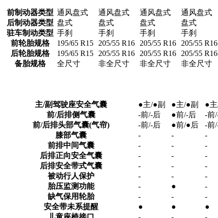
前制动器类型
通风盘式
通风盘式
通风盘式
通风盘式
后制动器类型
盘式
盘式
盘式
盘式
驻车制动类型
手刹
手刹
手刹
手刹
前轮胎规格
195/65 R15
205/55 R16
205/55 R16
205/55 R16
后轮胎规格
195/65 R15
205/55 R16
205/55 R16
205/55 R16
备胎规格
全尺寸
非全尺寸
非全尺寸
非全尺寸
主/副驾驶座安全气囊
●主/●副
●主/●副
●主
前/后排侧气囊
-前/-后
●前/-后
-前
前/后排头部气囊(气帘)
-前/-后
●前/●后
-前
膝部气囊
-
-
-
前排中间气囊
-
-
-
后排正向安全气囊
-
-
-
后排安全带式气囊
-
-
-
被动行人保护
-
-
-
胎压监测功能
-
●
-
缺气保用轮胎
-
-
-
安全带未系提醒
●
●
●
儿童座椅接口
-
-
-