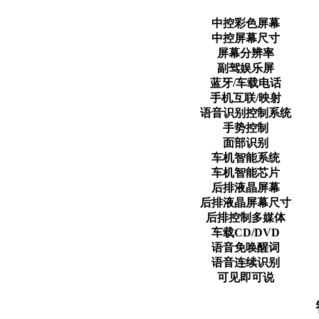
中控彩色屏幕
中控屏幕尺寸
屏幕分辨率
副驾娱乐屏
蓝牙/车载电话
手机互联/映射
语音识别控制系统
手势控制
面部识别
车机智能系统
车机智能芯片
后排液晶屏幕
后排液晶屏幕尺寸
后排控制多媒体
车载CD/DVD
语音免唤醒词
语音连续识别
可见即可说