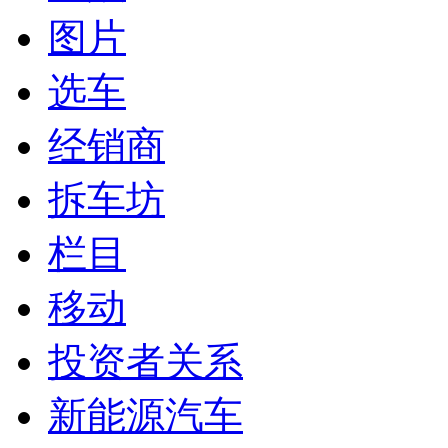
图片
选车
经销商
拆车坊
栏目
移动
投资者关系
新能源汽车