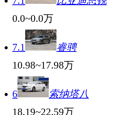
7.1
比亚迪思锐
0.0~0.0万
7.1
睿骋
10.98~17.98万
6
索纳塔八
18.19~22.59万