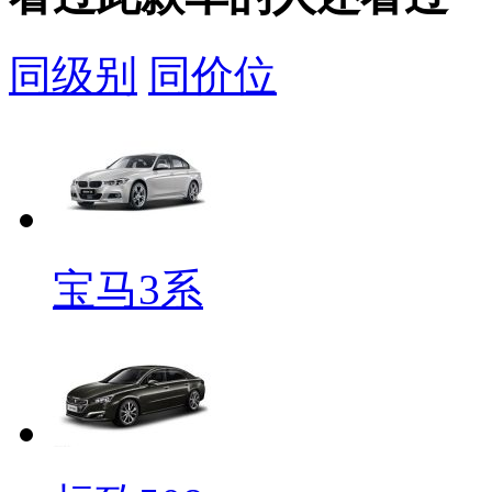
同级别
同价位
宝马3系