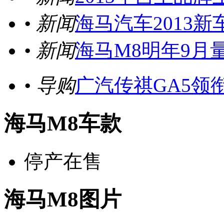
• 新闻
海马汽车2013新
• 新闻
海马M8明年9月
• 导购
广汽传祺GA5领
海马M8车款
停产在售
海马M8图片