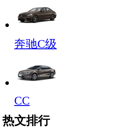
奔驰C级
CC
热文排行