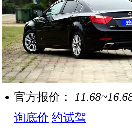
官方报价：
11.68~16.6
询底价
约试驾