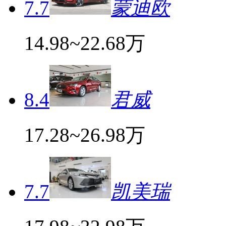
7.7
蒙迪欧
14.98~22.68万
8.4
君威
17.28~26.98万
7.7
凯美瑞