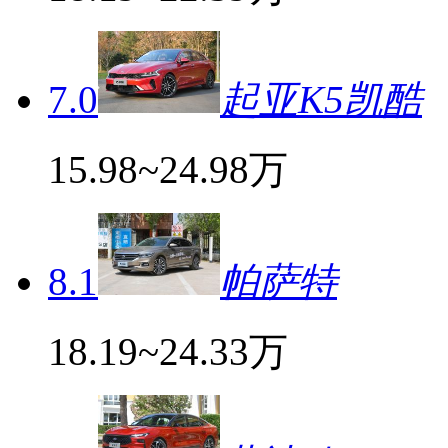
7.0
起亚K5凯酷
15.98~24.98万
8.1
帕萨特
18.19~24.33万