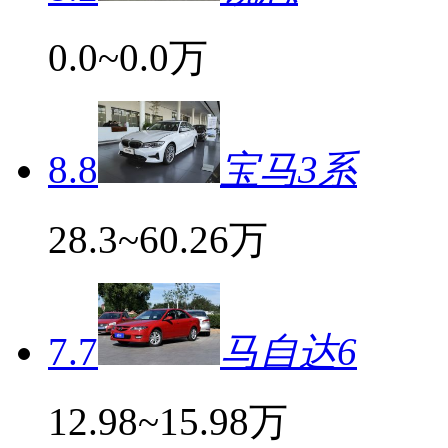
0.0~0.0万
8.8
宝马3系
28.3~60.26万
7.7
马自达6
12.98~15.98万