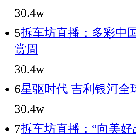
30.4w
5
拆车坊直播：多彩中国
赏周
30.4w
6
星驱时代 吉利银河全
30.4w
7
拆车坊直播：“向美好