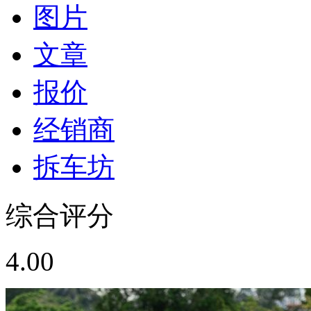
图片
文章
报价
经销商
拆车坊
综合评分
4.00