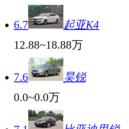
6.7
起亚K4
12.88~18.88万
7.6
昊锐
0.0~0.0万