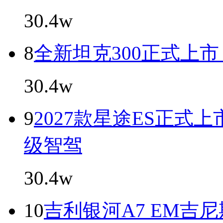
30.4w
8
全新坦克300正式上市，售
30.4w
9
2027款星途ES正式上
级智驾
30.4w
10
吉利银河A7 EM吉