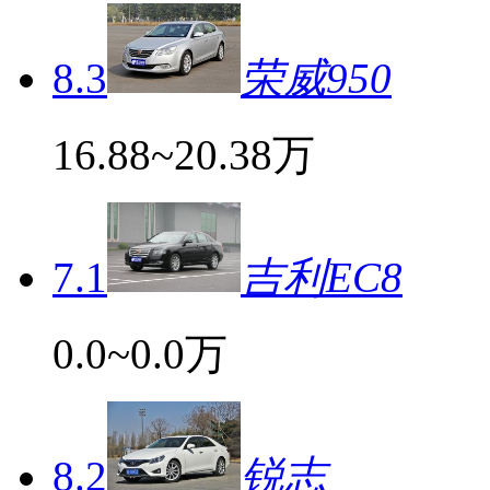
8.3
荣威950
16.88~20.38万
7.1
吉利EC8
0.0~0.0万
8.2
锐志