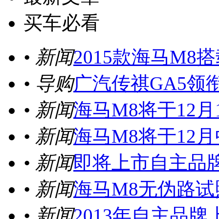
买车必看
• 新闻
2015款海马M8搭
• 导购
广汽传祺GA5领
• 新闻
海马M8将于12月
• 新闻
海马M8将于12
• 新闻
即将上市自主品
• 新闻
海马M8无伪路试照
• 新闻
2013年自主品牌