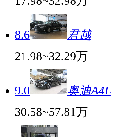
17.98~32.98万
8.6
君越
21.98~32.29万
9.0
奥迪A4L
30.58~57.81万