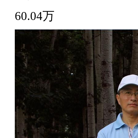
60.04万