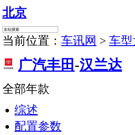
北京
当前位置：
车讯网
>
车型
广汽丰田
-
汉兰达
全部年款
综述
配置参数