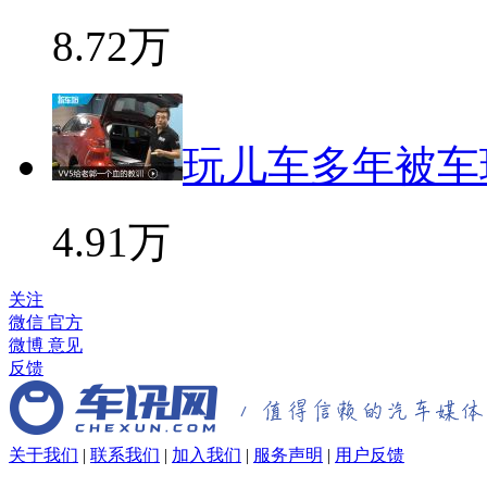
8.72万
玩儿车多年被车
4.91万
关注
微信
官方
微博
意见
反馈
关于我们
|
联系我们
|
加入我们
|
服务声明
|
用户反馈