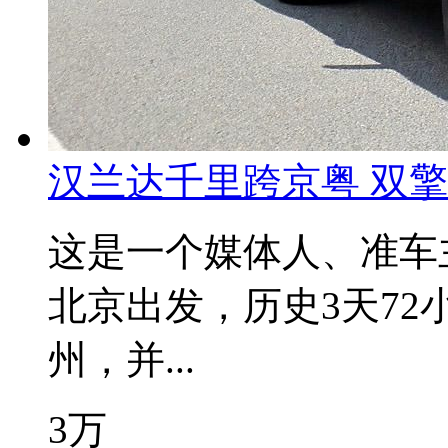
汉兰达千里跨京粤 双
这是一个媒体人、准车
北京出发，历史3天7
州，并...
3万