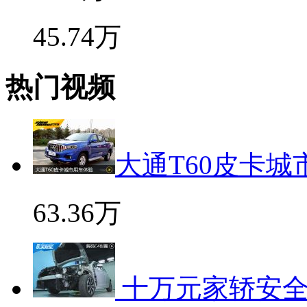
45.74万
热门视频
大通T60皮卡
63.36万
十万元家轿安全