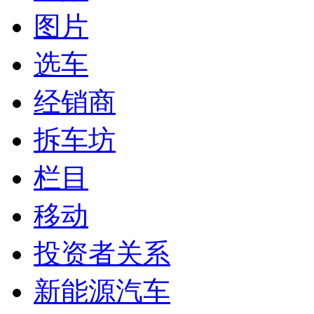
图片
选车
经销商
拆车坊
栏目
移动
投资者关系
新能源汽车