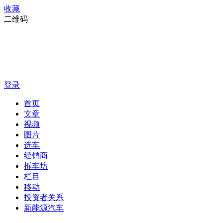
收藏
二维码
登录
首页
文章
视频
图片
选车
经销商
拆车坊
栏目
移动
投资者关系
新能源汽车