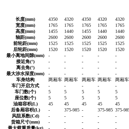
长度(mm)
4350
4320
4350
4320
4320
宽度(mm)
1765
1765
1765
1765
1765
高度(mm)
1455
1440
1455
1440
1440
轴距(mm)
2600
2600
2600
2600
2600
前轮距(mm)
1525
1525
1525
1525
1525
后轮距(mm)
1520
1520
1520
1520
1520
最小离地间隙(mm)
-
-
-
-
-
接近角(°)
-
-
-
-
-
离去角(°)
-
-
-
-
-
最大涉水深度(mm)
-
-
-
-
-
车身结构
两厢车
两厢车
两厢车
两厢车
两厢车
车门开启方式
-
-
-
-
-
车门数(个)
5
5
5
5
5
座位数(个)
5
5
5
5
5
油箱容积(L)
45
45
45
45
45
后备厢容积(L)
-
375-985
-
375-985
375-98
风阻系数(Cd)
-
-
-
-
-
货箱尺寸(mm)
-
-
-
-
-
最大载重质量(kg)
-
-
-
-
-