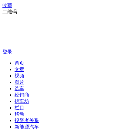
收藏
二维码
登录
首页
文章
视频
图片
选车
经销商
拆车坊
栏目
移动
投资者关系
新能源汽车