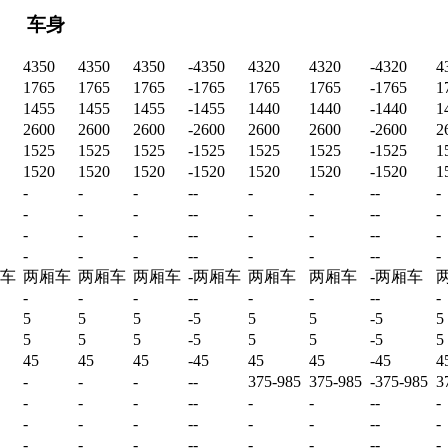
车身
4350
4350
4350
-
4350
4320
4320
-
4320
4
1765
1765
1765
-
1765
1765
1765
-
1765
1
1455
1455
1455
-
1455
1440
1440
-
1440
1
2600
2600
2600
-
2600
2600
2600
-
2600
2
1525
1525
1525
-
1525
1525
1525
-
1525
1
1520
1520
1520
-
1520
1520
1520
-
1520
1
-
-
-
-
-
-
-
-
-
-
-
-
-
-
-
-
-
-
-
-
-
-
-
-
-
-
-
-
-
-
-
-
-
-
-
-
-
-
-
-
车
两厢车
两厢车
两厢车
-
两厢车
两厢车
两厢车
-
两厢车
-
-
-
-
-
-
-
-
-
-
5
5
5
-
5
5
5
-
5
5
5
5
5
-
5
5
5
-
5
5
45
45
45
-
45
45
45
-
45
4
-
-
-
-
-
375-985
375-985
-
375-985
3
-
-
-
-
-
-
-
-
-
-
-
-
-
-
-
-
-
-
-
-
-
-
-
-
-
-
-
-
-
-