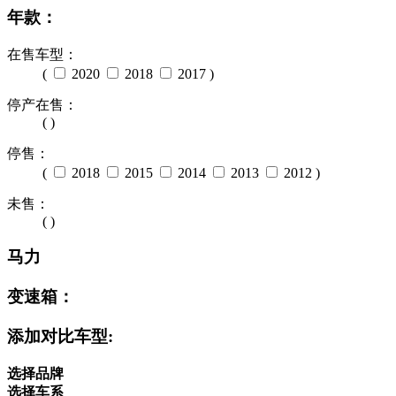
年款：
在售车型：
(
2020
2018
2017
)
停产在售：
( )
停售：
(
2018
2015
2014
2013
2012
)
未售：
( )
马力
变速箱：
添加对比车型:
选择品牌
选择车系