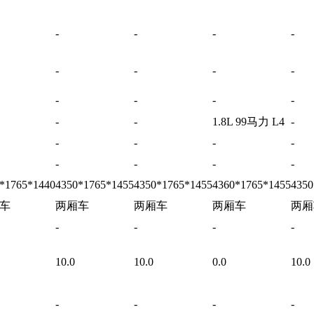
-
-
-
-
-
-
-
-
-
-
-
-
-
-
1.8L 99马力 L4
-
-
-
-
-
-
-
-
-
*1765*1440
4350*1765*1455
4350*1765*1455
4360*1765*1455
4350
车
两厢车
两厢车
两厢车
两厢
-
-
-
-
10.0
10.0
0.0
10.0
-
-
-
-