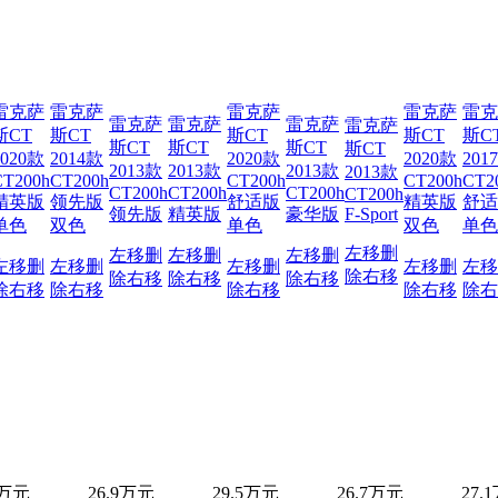
雷克萨
雷克萨
雷克萨
雷克萨
雷克
雷克萨
雷克萨
雷克萨
雷克萨
斯CT
斯CT
斯CT
斯CT
斯C
斯CT
斯CT
斯CT
斯CT
2020款
2014款
2020款
2020款
201
2013款
2013款
2013款
2013款
CT200h
CT200h
CT200h
CT200h
CT2
CT200h
CT200h
CT200h
CT200h
精英版
领先版
舒适版
精英版
舒适
领先版
精英版
豪华版
F-Sport
单色
双色
单色
双色
单色
左移
删
左移
删
左移
删
左移
删
左移
删
左移
删
左移
删
左移
删
左移
除
右移
除
右移
除
右移
除
右移
除
右移
除
右移
除
右移
除
右移
除
右
5万元
26.9万元
29.5万元
26.7万元
27.