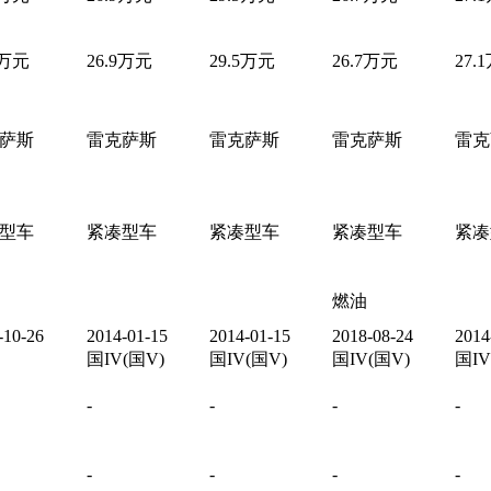
5万元
26.9万元
29.5万元
26.7万元
27.
萨斯
雷克萨斯
雷克萨斯
雷克萨斯
雷克
型车
紧凑型车
紧凑型车
紧凑型车
紧凑
燃油
-10-26
2014-01-15
2014-01-15
2018-08-24
2014
国IV(国V)
国IV(国V)
国IV(国V)
国IV
-
-
-
-
-
-
-
-