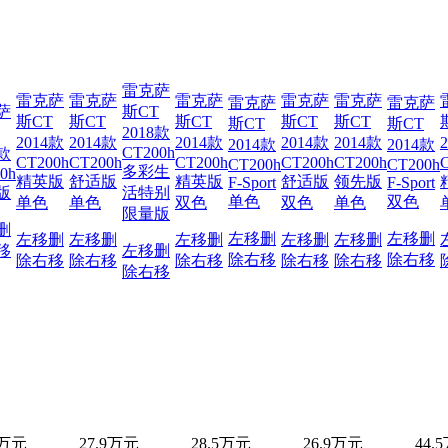
雷克萨
雷克萨
雷克萨
雷克萨
雷克萨
雷克萨
雷克萨
雷克萨
萨
斯CT
斯CT
斯CT
斯CT
斯CT
斯CT
斯CT
斯CT
2018款
2014款
2014款
2014款
2014款
2014款
2014款
2014款
CT200h
2款
CT200h
CT200h
CT200h
CT200h
CT200h
CT200h
CT200h
多彩生
0h
精英版
舒适版
精英版
舒适版
领先版
F-Sport
F-Sport
版
活特别
单色
双色
单色
单色
双色
双色
单色
限量版
删
左移
删
左移
删
左移
删
左移
删
左移
删
左移
删
左移
删
移
左移
删
除
右移
除
右移
除
右移
除
右移
除
右移
除
右移
除
右移
除
右移
9万元
27.9万元
28.5万元
26.9万元
44.