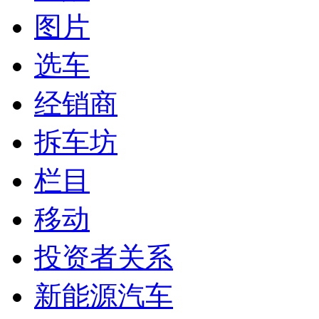
图片
选车
经销商
拆车坊
栏目
移动
投资者关系
新能源汽车