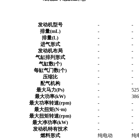
发动机型号
-
-
排量(mL)
-
-
排量(L)
-
-
进气形式
-
-
发动机布局
-
-
气缸排列形式
-
-
气缸数(个)
-
-
每缸气门数(个)
-
-
压缩比
-
-
配气机构
-
-
最大马力(Ps)
-
525
最大功率(kW)
-
386
最大功率转速(rpm)
-
-
最大扭矩(N·m)
-
-
最大扭矩转速(rpm)
-
-
最大净功率(kW)
-
-
发动机特有技术
-
-
燃料形式
纯电动
纯