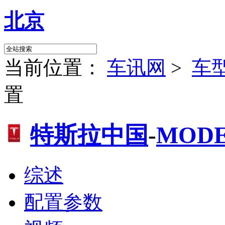
北京
当前位置：
车讯网
>
车
置
特斯拉中国
-
MODE
综述
配置参数