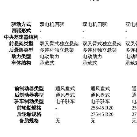
驱动方式
双电机四驱
双电机四驱
双电
四驱形式
-
-
-
中央差速器结构
-
-
-
前悬架类型
双叉臂式独立悬架
双叉臂式独立悬架
双叉
后悬架类型
多连杆独立悬架
多连杆独立悬架
多连
助力类型
电动助力
电动助力
电动
车体结构
承载式
承载式
承载
前制动器类型
通风盘式
通风盘式
通
后制动器类型
通风盘式
通风盘式
通
驻车制动类型
电子驻车
电子驻车
电
前轮胎规格
-
255/45 R20
25
后轮胎规格
-
275/45 R20
27
备胎规格
无
无
无