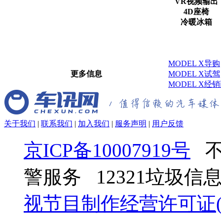
VR视频输出
4D座椅
冷暖冰箱
MODEL X导购
更多信息
MODEL X试驾
MODEL X经
关于我们
|
联系我们
|
加入我们
|
服务声明
|
用户反馈
京ICP备10007919号
不
警服务 12321垃圾
视节目制作经营许可证(京