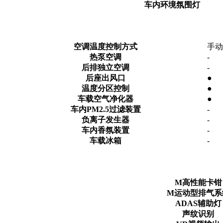
车内环境氛围灯
空调温度控制方式
手动
热泵空调
-
后排独立空调
-
后座出风口
●
温度分区控制
●
车载空气净化器
●
车内PM2.5过滤装置
-
负离子发生器
-
车内香氛装置
-
车载冰箱
-
M高性能卡钳
M运动型排气系
ADAS辅助灯
声纹识别