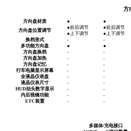
方
方向盘材质
●
●
●前后调节
●前后调节
方向盘位置调节
●上下调节
●上下调节
换档形式
-
-
多功能方向盘
●
●
方向盘换档
-
-
方向盘加热
-
-
方向盘记忆
-
-
行车电脑显示屏幕
-
-
全液晶仪表盘
-
-
液晶仪表尺寸
-
-
HUD抬头数字显示
-
-
内后视镜功能
-
-
ETC装置
-
-
多媒体/充电接口