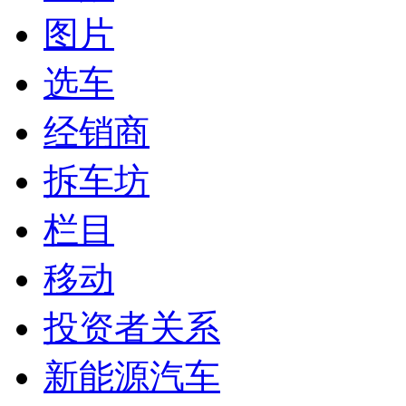
图片
选车
经销商
拆车坊
栏目
移动
投资者关系
新能源汽车