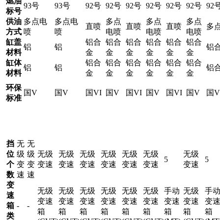
燃油
93号
93号
92号
92号
92号
92号
92号
92号
92
标号
供油
多点电
多点电
多点
多点
多点
直喷
直喷
直喷
多
方式
喷
喷
电喷
电喷
电喷
缸盖
铝合
铝合
铝合
铝合
铝合
铝合
铝
铝
铝
材料
金
金
金
金
金
金
缸体
铝合
铝合
铝合
铝合
铝合
铝合
铝
铝
铝
材料
金
金
金
金
金
金
环保
国V
国V
国VI
国V
国VI
国V
国VI
国V
国V
标准
挡
无
无
位
级
级
无级
无级
无级
无级
无级
无级
无级
5
5
个
变
变
变速
变速
变速
变速
变速
变速
变速
数
速
速
变
无级
无级
无级
无级
无级
无级
手动
无级
手
速
变速
变速
变速
变速
变速
变速
变速
变速
变
箱
-
-
箱
箱
箱
箱
箱
箱
箱
箱
箱
类