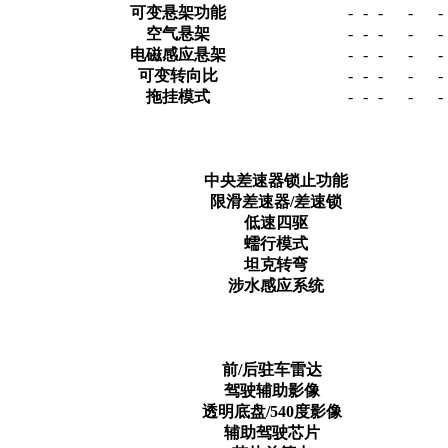
可变悬架功能
-
-
-
-
-
空气悬架
-
-
-
-
-
电磁感应悬架
-
-
-
-
-
可变转向比
-
-
-
-
-
拖挂模式
-
-
-
-
-
中央差速器锁止功能
限滑差速器/差速锁
低速四驱
蠕行模式
坦克转弯
涉水感应系统
前/后驻车雷达
驾驶辅助影像
透明底盘/540度影像
辅助驾驶芯片