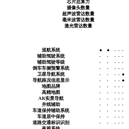
芯片总算力
摄像头数量
超声波雷达数量
毫米波雷达数量
激光雷达数量
巡航系统
●
●
-
-
-
辅助驾驶系统
-
-
-
-
-
辅助驾驶等级
-
-
-
-
-
倒车车侧预警系统
-
-
-
-
-
卫星导航系统
-
-
-
-
●
导航路况信息显示
-
-
-
-
●
地图品牌
-
-
-
-
-
高精地图
-
-
-
-
-
AR实景导航
-
-
-
-
-
并线辅助
-
-
-
-
-
车道保持辅助系统
-
-
-
-
-
车道居中保持
-
-
-
-
-
道路交通标识识别
-
-
-
-
-
夜视系统
-
-
-
-
-