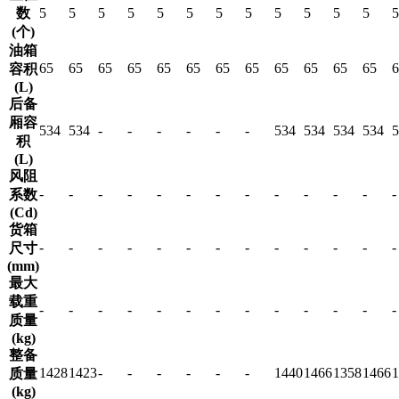
数
5
5
5
5
5
5
5
5
5
5
5
5
5
(个)
油箱
65
65
65
65
65
65
65
65
65
65
65
65
6
容积
(L)
后备
厢容
534
534
-
-
-
-
-
-
534
534
534
534
5
积
(L)
风阻
-
-
-
-
-
-
-
-
-
-
-
-
-
系数
(Cd)
货箱
-
-
-
-
-
-
-
-
-
-
-
-
-
尺寸
(mm)
最大
载重
-
-
-
-
-
-
-
-
-
-
-
-
-
质量
(kg)
整备
1428
1423
-
-
-
-
-
-
1440
1466
1358
1466
1
质量
(kg)