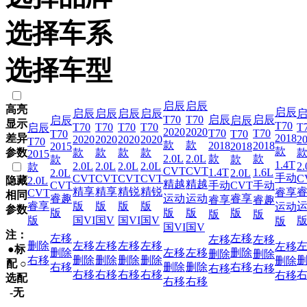
选择车系
选择车型
启辰
启辰
高亮
启辰
启辰
启辰
启辰
启辰
T70
T70
启辰
启辰
启辰
启辰
显示
T70
T70
T70
T70
T70
T
启辰
2020
2020
T70
T70
T70
T70
差异
2018
2020
2020
2020
2020
2
T70
款
款
2018
2018
2015
2018
款
参数
款
款
款
款
2015
2.0L
2.0L
款
款
款
款
1.4T
2.0L
2.0L
2.0L
2.0L
2.
款
CVT
CVT
1.4T
1.6L
2.0L
2.0L
手动
CVT
CVT
CVT
CVT
C
隐藏
2.0L
精越
精越
CVT
手动
CVT
手动
精享
精享
精锐
精锐
睿享
CVT
相同
睿趣
运动
运动
睿享
睿享
睿趣
睿享
版
版
版
版
运动
参数
版
版
版
版
版
版
版
国VI
国V
国VI
国V
版
国VI
国V
注：
左移
左移
左移
左移
删除
左移
左移
左移
左移
左移
●标
删除
左移
左移
删除
删除
删除
右移
删除
删除
删除
删除
删除
配 ○
右移
删除
删除
右移
右移
右移
右移
右移
右移
右移
右移
选配
右移
右移
-无