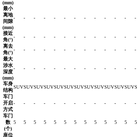
(mm)
最小
离地
-
-
-
-
-
-
-
-
-
-
-
-
-
间隙
(mm)
接近
-
-
-
-
-
-
-
-
-
-
-
-
-
角(°)
离去
-
-
-
-
-
-
-
-
-
-
-
-
-
角(°)
最大
涉水
-
-
-
-
-
-
-
-
-
-
-
-
-
深度
(mm)
车身
SUV
SUV
SUV
SUV
SUV
SUV
SUV
SUV
SUV
SUV
SUV
SUV
结构
车门
开启
-
-
-
-
-
-
-
-
-
-
-
-
-
方式
车门
数
5
5
5
5
5
5
5
5
5
5
5
5
5
(个)
座位