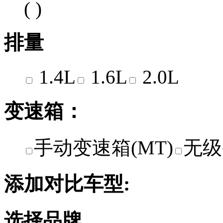
( )
排量
1.4L
1.6L
2.0L
变速箱：
手动变速箱(MT)
无级
添加对比车型:
选择品牌