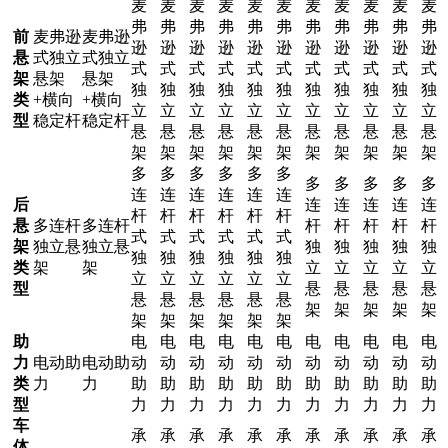
麦
麦
麦
麦
麦
麦
麦
麦
麦
麦
麦
弗
弗
弗
弗
弗
弗
弗
弗
弗
弗
弗
前
麦弗逊
麦弗逊
逊
逊
逊
逊
逊
逊
逊
逊
逊
逊
逊
悬
式独立
式独立
式
式
式
式
式
式
式
式
式
式
式
架
悬架
悬架
独
独
独
独
独
独
独
独
独
独
独
类
+横向
+横向
立
立
立
立
立
立
立
立
立
立
立
型
稳定杆
稳定杆
悬
悬
悬
悬
悬
悬
悬
悬
悬
悬
悬
架
架
架
架
架
架
架
架
架
架
架
多
多
多
多
多
多
多
多
多
多
多
连
连
连
连
连
连
后
连
连
连
连
连
杆
杆
杆
杆
杆
杆
悬
多连杆
多连杆
杆
杆
杆
杆
杆
式
式
式
式
式
式
架
独立悬
独立悬
独
独
独
独
独
独
独
独
独
独
独
类
架
架
立
立
立
立
立
立
立
立
立
立
立
型
悬
悬
悬
悬
悬
悬
悬
悬
悬
悬
悬
架
架
架
架
架
架
架
架
架
架
架
助
电
电
电
电
电
电
电
电
电
电
电
力
电动助
电动助
动
动
动
动
动
动
动
动
动
动
动
类
力
力
助
助
助
助
助
助
助
助
助
助
助
型
力
力
力
力
力
力
力
力
力
力
力
车
承
承
承
承
承
承
承
承
承
承
承
体