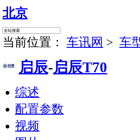
北京
当前位置：
车讯网
>
车
启辰
-
启辰T70
综述
配置参数
视频