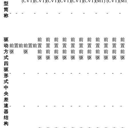
(CVT)
(CVT)
(CVT)
(CVT)
(CVT)
(CVT)
(MT)
(CVT)
(MT
型
简
-
-
-
-
-
-
-
-
-
-
-
称
驱
前
前
前
前
前
前
前
前
前
前
前
动
前置前
前置前
置
置
置
置
置
置
置
置
置
置
置
方
驱
驱
前
前
前
前
前
前
前
前
前
前
前
式
驱
驱
驱
驱
驱
驱
驱
驱
驱
驱
驱
四
驱
-
-
-
-
-
-
-
-
-
-
-
-
-
形
式
中
央
差
速
-
-
-
-
-
-
-
-
-
-
-
-
-
器
结
构