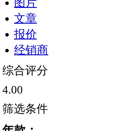
图片
文章
报价
经销商
综合评分
4.00
筛选条件
年款：