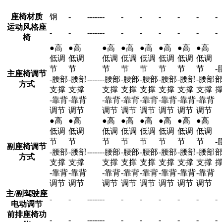
座椅材质
钢
-
-
-
-
-
-
-
-
-
-
-
-
-
-
运动风格座
-
-
-
-
-
-
-
-
-
-
-
-
-
-
-
椅
●高
●高
●高
●高
●高
●高
●高
●高
低调
低调
低调
低调
低调
低调
低调
低调
节
节
节
节
节
节
节
节
-
主座椅调节
-腰部
-腰部
-
-
-
-
-
-
-腰部
-腰部
-腰部
-腰部
-腰部
-腰部
方式
支撑
支撑
支撑
支撑
支撑
支撑
支撑
支撑
-靠背
-靠背
-靠背
-靠背
-靠背
-靠背
-靠背
-靠背
调节
调节
调节
调节
调节
调节
调节
调节
●高
●高
●高
●高
●高
●高
●高
●高
低调
低调
低调
低调
低调
低调
低调
低调
节
节
节
节
节
节
节
节
-
副座椅调节
-腰部
-腰部
-
-
-
-
-
-
-腰部
-腰部
-腰部
-腰部
-腰部
-腰部
方式
支撑
支撑
支撑
支撑
支撑
支撑
支撑
支撑
-靠背
-靠背
-靠背
-靠背
-靠背
-靠背
-靠背
-靠背
调节
调节
调节
调节
调节
调节
调节
调节
主/副驾驶座
-
-
-
-
-
-
-
-
-
-
-
-
-
-
-
电动调节
前排座椅功
-
-
-
-
-
-
-
-
-
-
-
-
-
-
-