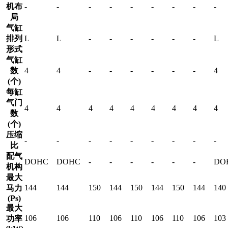
机布
-
-
-
-
-
-
-
-
-
局
气缸
排列
L
L
-
-
-
-
-
-
L
形式
气缸
数
4
4
-
-
-
-
-
-
4
(个)
每缸
气门
4
4
4
4
4
4
4
4
4
数
(个)
压缩
-
-
-
-
-
-
-
-
-
比
配气
DOHC
DOHC
-
-
-
-
-
-
DO
机构
最大
144
144
150
144
150
144
150
144
140
马力
(Ps)
最大
106
106
110
106
110
106
110
106
103
功率