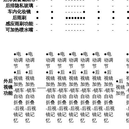
后排隐私玻璃
-
-
-
-
-
-
-
-
-
-
-
-
车内化妆镜
●
●
-
-
-
-
-
-
●
●
●
后雨刷
●
●
●
●
●
●
●
●
●
●
●
感应雨刷功能
-
-
-
-
-
-
-
-
-
-
-
-
可加热喷水嘴
-
-
-
-
-
-
-
-
-
-
-
-
●电
●电
●电
●电
●电
●电
●电
●电
动调
动调
动调
动调
动调
动调
动调
动调
节
节
节
节
节
节
节
节
●后
●后
●后
●后
●后
●后
●后
●后
视镜
视镜
视镜
视镜
视镜
视镜
视镜
视镜
外后
●后
加热
加热
加热
加热
加热
加热
加热
加热
视镜
视镜
-
-
-
-
-
-
-锁车
-锁车
-锁车
-锁车
-锁车
-锁车
-锁车
-锁车
功能
加热
自动
自动
自动
自动
自动
自动
自动
自动
折叠
折叠
折叠
折叠
折叠
折叠
折叠
折叠
-后视
-后视
-后视
-后视
-后视
-后视
-后视
-后视
镜记
镜记
镜记
镜记
镜记
镜记
镜记
镜记
忆
忆
忆
忆
忆
忆
忆
忆