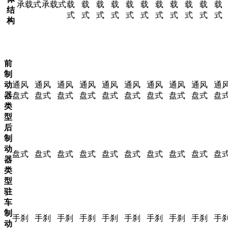
承载式
承载式
载
载
载
载
载
载
载
载
载
载
载
结
式
式
式
式
式
式
式
式
式
式
式
构
前
制
动
通风
通风
通风
通风
通风
通风
通风
通风
通风
通
器
盘式
盘式
盘式
盘式
盘式
盘式
盘式
盘式
盘式
盘
类
型
后
制
动
盘式
盘式
盘式
盘式
盘式
盘式
盘式
盘式
盘式
盘
器
类
型
驻
车
制
手刹
手刹
手刹
手刹
手刹
手刹
手刹
手刹
手刹
手
动