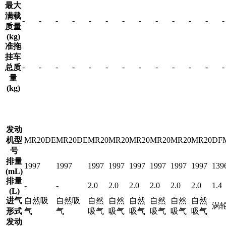
最大
满载
-
-
-
-
-
-
-
-
-
-
-
-
-
质量
(kg)
准拖
挂车
-
-
-
-
-
-
-
-
-
-
-
-
-
总质
量
(kg)
发动
机型
MR20DE
MR20DE
MR20
MR20
MR20
MR20
MR20
MR20
DF
号
排量
1997
1997
1997
1997
1997
1997
1997
1997
139
(mL)
排量
-
-
2.0
2.0
2.0
2.0
2.0
2.0
1.4
(L)
进气
自然吸
自然吸
自然
自然
自然
自然
自然
自然
涡
形式
气
气
吸气
吸气
吸气
吸气
吸气
吸气
发动