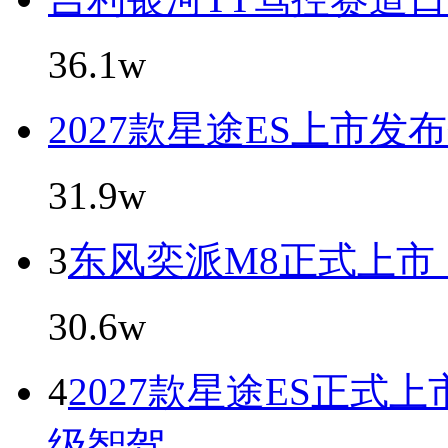
36.1w
2027款星途ES上市发
31.9w
3
东风奕派M8正式上市，
30.6w
4
2027款星途ES正式上
级智驾