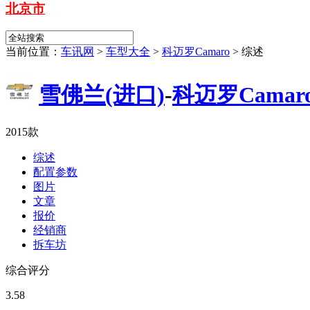
北京市
当前位置：
车讯网
>
车型大全
>
科迈罗Camaro
>
综述
雪佛兰(进口)
-
科迈罗Camar
2015款
综述
配置参数
图片
文章
报价
经销商
拆车坊
综合评分
3.58