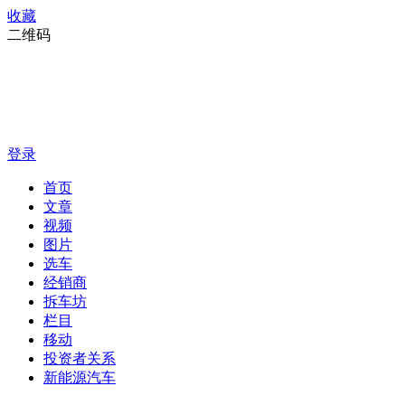
收藏
二维码
登录
首页
文章
视频
图片
选车
经销商
拆车坊
栏目
移动
投资者关系
新能源汽车