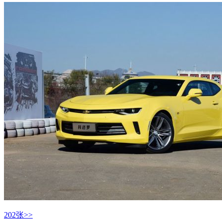
202张>>