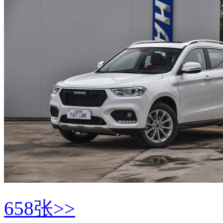
658张>>