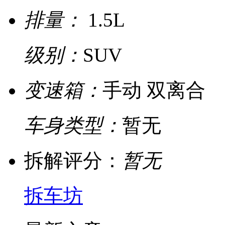
排量：
1.5L
级别：
SUV
变速箱：
手动 双离合
车身类型：
暂无
拆解评分：
暂无
拆车坊