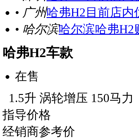
• 广州
哈弗H2目前店内
• 哈尔滨
哈尔滨哈弗H2购
哈弗H2车款
在售
1.5升 涡轮增压 150马力
指导价格
经销商参考价