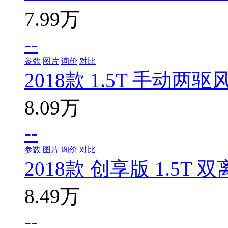
7.99万
--
参数
图片
询价
对比
2018款 1.5T 手动两驱
8.09万
--
参数
图片
询价
对比
2018款 创享版 1.5T
8.49万
--