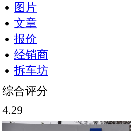
图片
文章
报价
经销商
拆车坊
综合评分
4.29