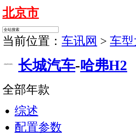
北京市
当前位置：
车讯网
>
车型
长城汽车
-
哈弗H2
全部年款
综述
配置参数