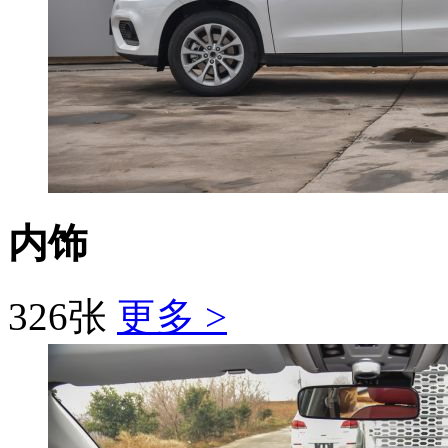
内饰
326张
更多 >