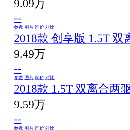
9.09万
--
参数
图片
询价
对比
2018款 创享版 1.5T
9.49万
--
参数
图片
询价
对比
2018款 1.5T 双离合
9.59万
--
参数
图片
询价
对比