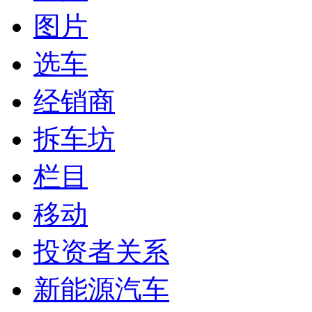
图片
选车
经销商
拆车坊
栏目
移动
投资者关系
新能源汽车