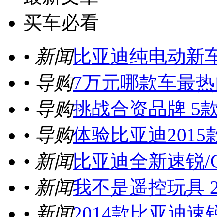
买车必看
• 新闻
比亚迪纯电动新车e5
• 导购
7万元哪款车最热
• 导购
挑战合资品牌 5
• 导购
体验比亚迪201
• 新闻
比亚迪全新速锐/G
• 新闻
我不是遥控玩具 
• 新闻
2014款比亚迪速锐