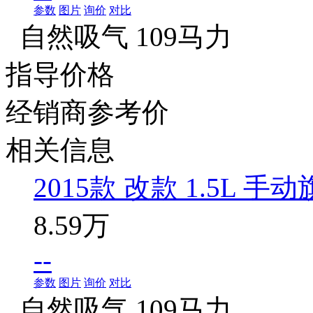
参数
图片
询价
对比
自然吸气 109马力
指导价格
经销商参考价
相关信息
2015款 改款 1.5L 手
8.59万
--
参数
图片
询价
对比
自然吸气 109马力