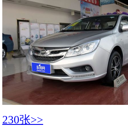
230张>>