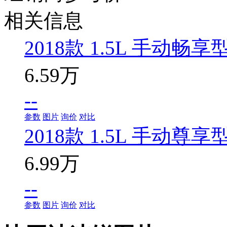
相关信息
2018款 1.5L 手动畅享
6.59万
--
参数
图片
询价
对比
2018款 1.5L 手动尊享
6.99万
--
参数
图片
询价
对比