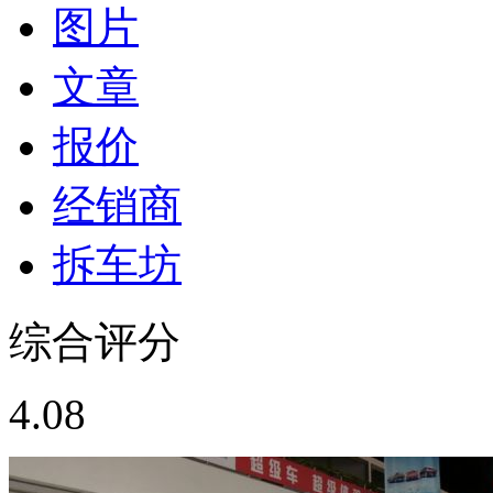
图片
文章
报价
经销商
拆车坊
综合评分
4.08