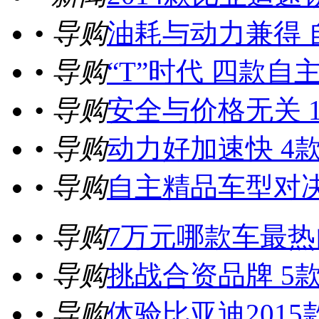
• 导购
油耗与动力兼得 
• 导购
“T”时代 四款
• 导购
安全与价格无关 
• 导购
动力好加速快 4
• 导购
自主精品车型对决
• 导购
7万元哪款车最热
• 导购
挑战合资品牌 5
• 导购
体验比亚迪201