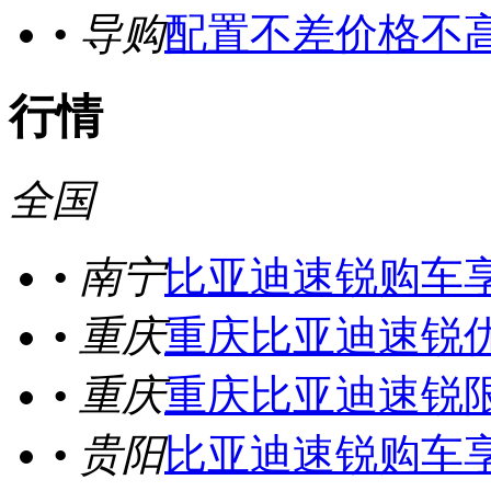
• 导购
配置不差价格不高
行情
全国
• 南宁
比亚迪速锐购车享
• 重庆
重庆比亚迪速锐优
• 重庆
重庆比亚迪速锐限
• 贵阳
比亚迪速锐购车享