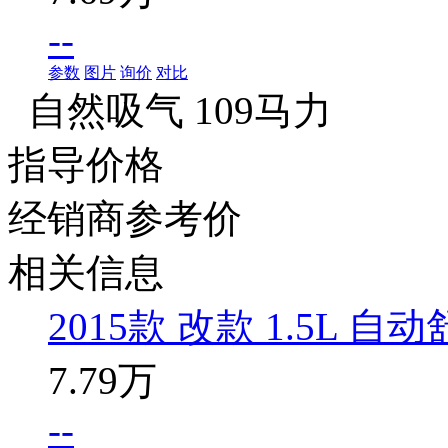
--
参数
图片
询价
对比
自然吸气 109马力
指导价格
经销商参考价
相关信息
2015款 改款 1.5L 自
7.79万
--