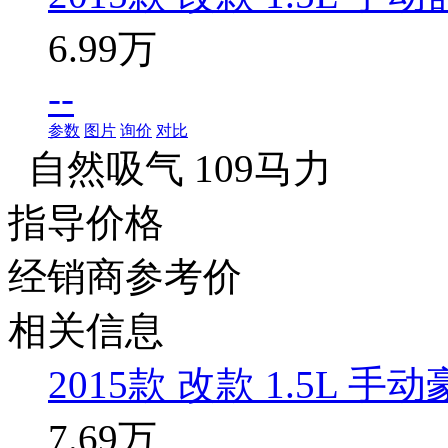
6.99万
--
参数
图片
询价
对比
自然吸气 109马力
指导价格
经销商参考价
相关信息
2015款 改款 1.5L 手
7.69万