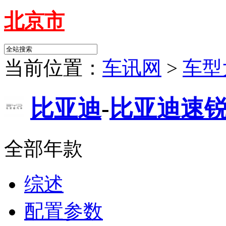
北京市
当前位置：
车讯网
>
车型
比亚迪
-
比亚迪速
全部年款
综述
配置参数