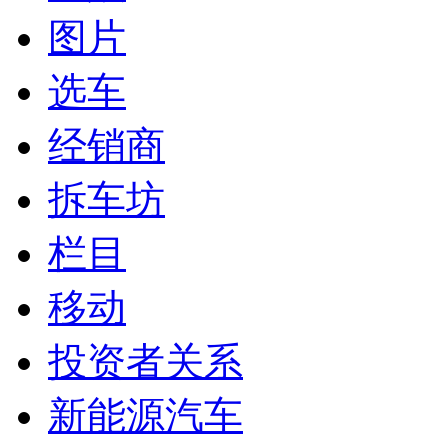
图片
选车
经销商
拆车坊
栏目
移动
投资者关系
新能源汽车