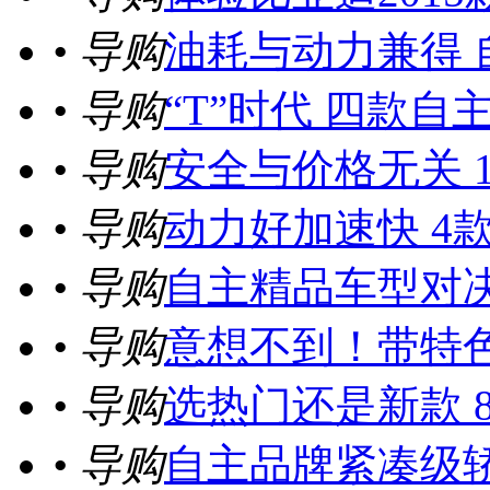
• 导购
油耗与动力兼得 
• 导购
“T”时代 四款
• 导购
安全与价格无关 
• 导购
动力好加速快 4
• 导购
自主精品车型对决
• 导购
意想不到！带特
• 导购
选热门还是新款 
• 导购
自主品牌紧凑级