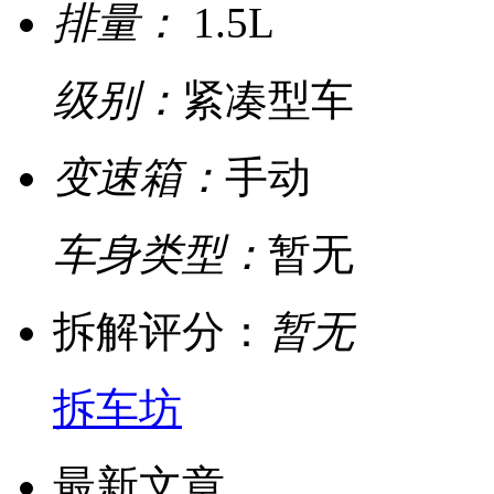
排量：
1.5L
级别：
紧凑型车
变速箱：
手动
车身类型：
暂无
拆解评分：
暂无
拆车坊
最新文章