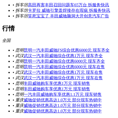
• 拆车坊
高田再害丰田召回问题车65万台 拆服务快讯
• 拆车坊
卡罗拉 威驰引擎盖焊接存在瑕疵 拆服务快讯
• 拆车坊
笑死宝宝了 丰田威驰脑洞大开创意汽车广告
行情
全国
• 昆明
昆明一汽丰田威驰FS综合优惠6000元 现车齐全
• 武汉
武汉一汽丰田威驰综合优惠1万元 现车齐全
• 昆明
昆明一汽丰田威驰综合优惠6000元 现车齐全
• 昆明
昆明一汽丰田威驰综合优惠6000元 现车在售
• 武汉
武汉一汽丰田威驰综合优惠1万元 现车在售
• 武汉
武汉一汽丰田威驰综合优惠1万元 现车在售
• 昆明
丰田威驰购车享优惠1万元 现车销售
• 昆明
丰田威驰购车享优惠1万元 现车销售
• 昆明
一汽丰田威驰购车享优惠1.1万元 现车销售
• 重庆
威驰促销优惠高达1.0万元 部分现车热销中
• 重庆
威驰促销优惠高达1.0万元 部分现车热销中
• 重庆
威驰促销优惠高达1.0万元 部分现车热销中