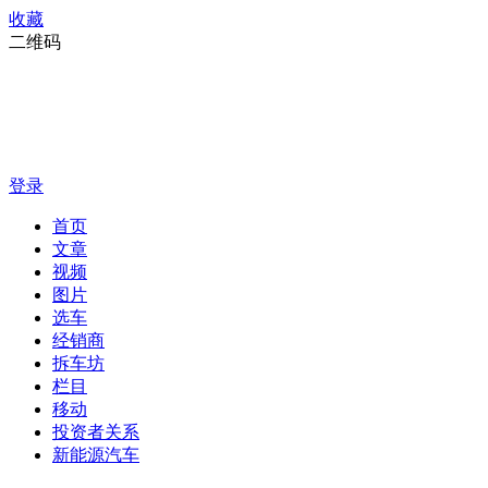
收藏
二维码
登录
首页
文章
视频
图片
选车
经销商
拆车坊
栏目
移动
投资者关系
新能源汽车