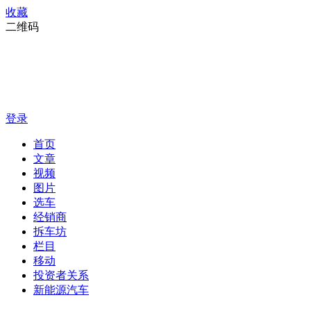
收藏
二维码
登录
首页
文章
视频
图片
选车
经销商
拆车坊
栏目
移动
投资者关系
新能源汽车