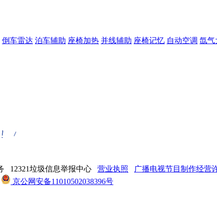
倒车雷达
泊车辅助
座椅加热
并线辅助
座椅记忆
自动空调
氙气
 12321垃圾信息举报中心
营业执照
广播电视节目制作经营许可
京公网安备11010502038396号