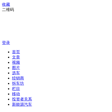
收藏
二维码
登录
首页
文章
视频
图片
选车
经销商
拆车坊
栏目
移动
投资者关系
新能源汽车