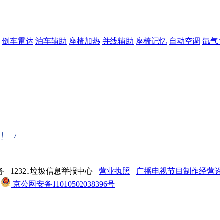
倒车雷达
泊车辅助
座椅加热
并线辅助
座椅记忆
自动空调
氙气
 12321垃圾信息举报中心
营业执照
广播电视节目制作经营许可
京公网安备11010502038396号