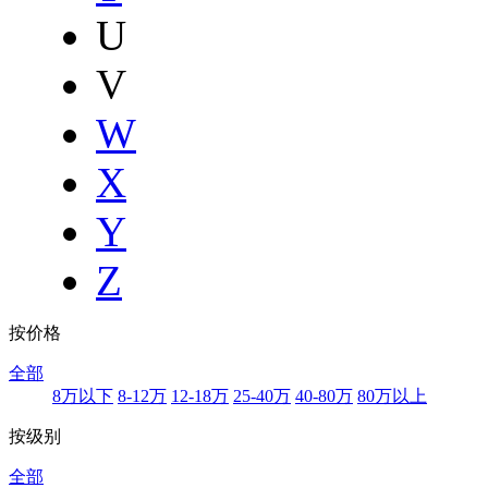
U
V
W
X
Y
Z
按价格
全部
8万以下
8-12万
12-18万
25-40万
40-80万
80万以上
按级别
全部