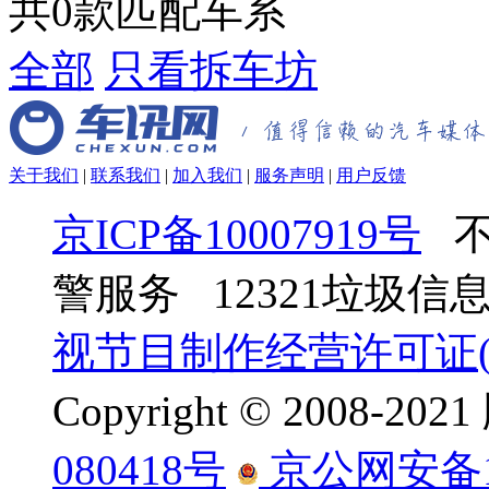
共
0
款匹配车系
全部
只看拆车坊
关于我们
|
联系我们
|
加入我们
|
服务声明
|
用户反馈
京ICP备10007919号
不
警服务 12321垃圾
视节目制作经营许可证(京
Copyright © 2008-
080418号
京公网安备110