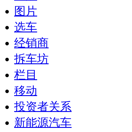
图片
选车
经销商
拆车坊
栏目
移动
投资者关系
新能源汽车