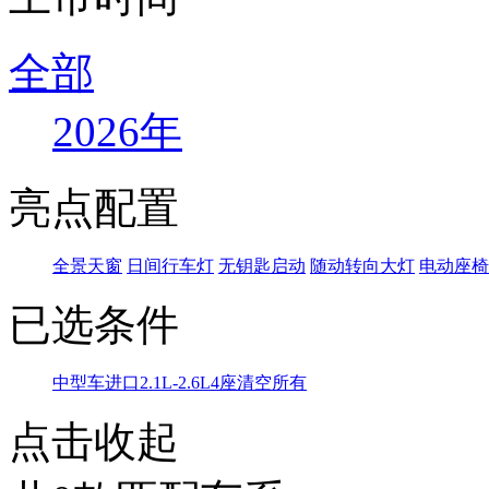
全部
2026年
亮点配置
全景天窗
日间行车灯
无钥匙启动
随动转向大灯
电动座椅
已选条件
中型车
进口
2.1L-2.6L
4座
清空所有
点击收起