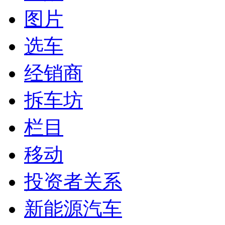
图片
选车
经销商
拆车坊
栏目
移动
投资者关系
新能源汽车