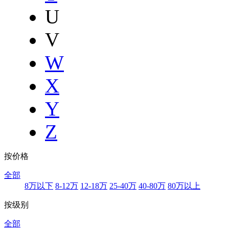
U
V
W
X
Y
Z
按价格
全部
8万以下
8-12万
12-18万
25-40万
40-80万
80万以上
按级别
全部