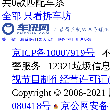
共
0
款匹配车系
全部
只看拆车坊
关于我们
|
联系我们
|
加入我们
|
服务声明
|
用户反馈
京ICP备10007919号
不
警服务 12321垃圾
视节目制作经营许可证(京
Copyright © 2008-
080418号
京公网安备110