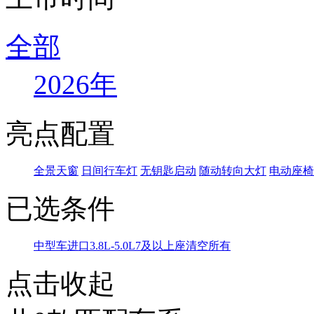
全部
2026年
亮点配置
全景天窗
日间行车灯
无钥匙启动
随动转向大灯
电动座椅
已选条件
中型车
进口
3.8L-5.0L
7及以上座
清空所有
点击收起