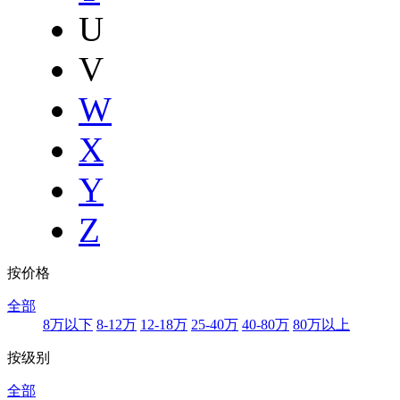
U
V
W
X
Y
Z
按价格
全部
8万以下
8-12万
12-18万
25-40万
40-80万
80万以上
按级别
全部