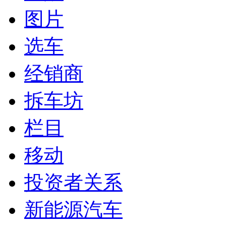
图片
选车
经销商
拆车坊
栏目
移动
投资者关系
新能源汽车