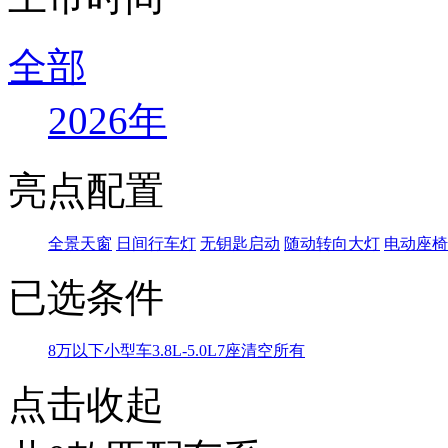
全部
2026年
亮点配置
全景天窗
日间行车灯
无钥匙启动
随动转向大灯
电动座椅
已选条件
8万以下
小型车
3.8L-5.0L
7座
清空所有
点击收起