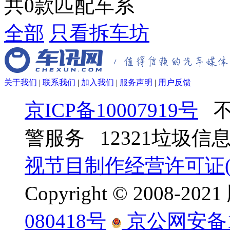
共
0
款匹配车系
全部
只看拆车坊
关于我们
|
联系我们
|
加入我们
|
服务声明
|
用户反馈
京ICP备10007919号
不
警服务 12321垃圾
视节目制作经营许可证(京
Copyright © 2008-
080418号
京公网安备110