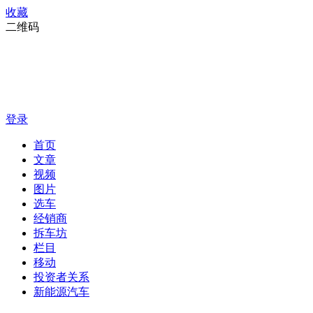
收藏
二维码
登录
首页
文章
视频
图片
选车
经销商
拆车坊
栏目
移动
投资者关系
新能源汽车