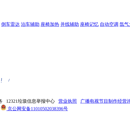
倒车雷达
泊车辅助
座椅加热
并线辅助
座椅记忆
自动空调
氙气
 12321垃圾信息举报中心
营业执照
广播电视节目制作经营许可
京公网安备11010502038396号