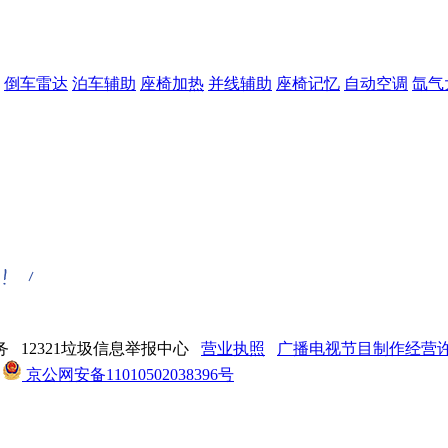
倒车雷达
泊车辅助
座椅加热
并线辅助
座椅记忆
自动空调
氙气
 12321垃圾信息举报中心
营业执照
广播电视节目制作经营许可
京公网安备11010502038396号