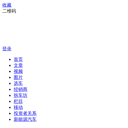
收藏
二维码
登录
首页
文章
视频
图片
选车
经销商
拆车坊
栏目
移动
投资者关系
新能源汽车