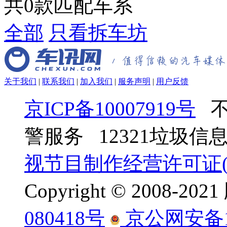
共
0
款匹配车系
全部
只看拆车坊
关于我们
|
联系我们
|
加入我们
|
服务声明
|
用户反馈
京ICP备10007919号
不
警服务 12321垃圾
视节目制作经营许可证(京
Copyright © 2008-
080418号
京公网安备110