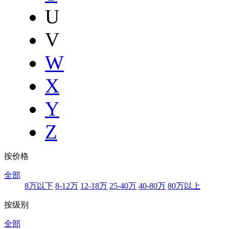
U
V
W
X
Y
Z
按价格
全部
8万以下
8-12万
12-18万
25-40万
40-80万
80万以上
按级别
全部