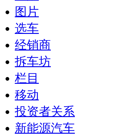
图片
选车
经销商
拆车坊
栏目
移动
投资者关系
新能源汽车