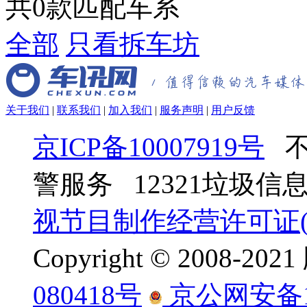
共
0
款匹配车系
全部
只看拆车坊
关于我们
|
联系我们
|
加入我们
|
服务声明
|
用户反馈
京ICP备10007919号
不
警服务 12321垃圾
视节目制作经营许可证(京
Copyright © 2008-
080418号
京公网安备110