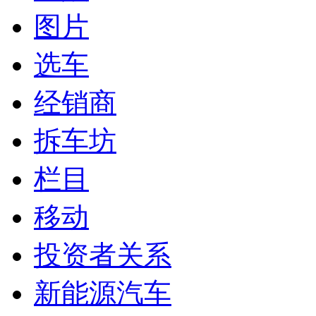
图片
选车
经销商
拆车坊
栏目
移动
投资者关系
新能源汽车