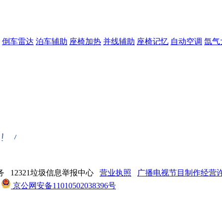
倒车雷达
泊车辅助
座椅加热
并线辅助
座椅记忆
自动空调
氙气
 12321垃圾信息举报中心
营业执照
广播电视节目制作经营许可
京公网安备11010502038396号