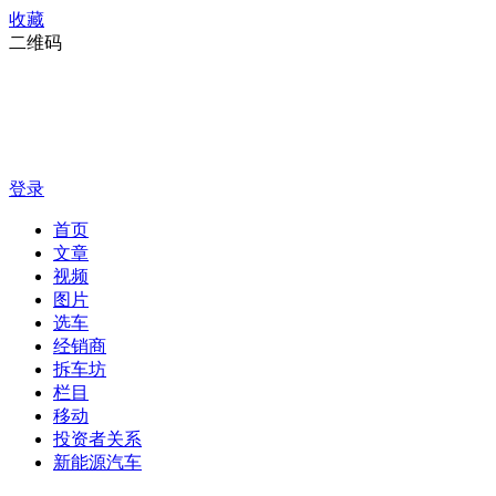
收藏
二维码
登录
首页
文章
视频
图片
选车
经销商
拆车坊
栏目
移动
投资者关系
新能源汽车