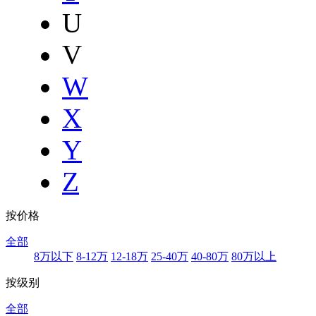
U
V
W
X
Y
Z
按价格
全部
8万以下
8-12万
12-18万
25-40万
40-80万
80万以上
按级别
全部