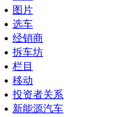
图片
选车
经销商
拆车坊
栏目
移动
投资者关系
新能源汽车