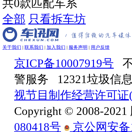
共
0
款匹配车系
全部
只看拆车坊
关于我们
|
联系我们
|
加入我们
|
服务声明
|
用户反馈
京ICP备10007919号
不
警服务 12321垃圾
视节目制作经营许可证(京
Copyright © 2008-
080418号
京公网安备110