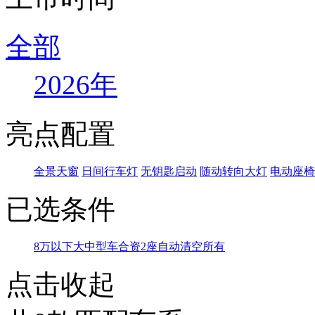
全部
2026年
亮点配置
全景天窗
日间行车灯
无钥匙启动
随动转向大灯
电动座椅
已选条件
8万以下
大中型车
合资
2座
自动
清空所有
点击收起