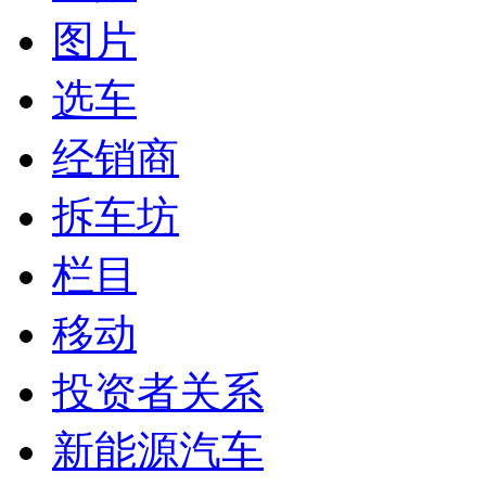
图片
选车
经销商
拆车坊
栏目
移动
投资者关系
新能源汽车