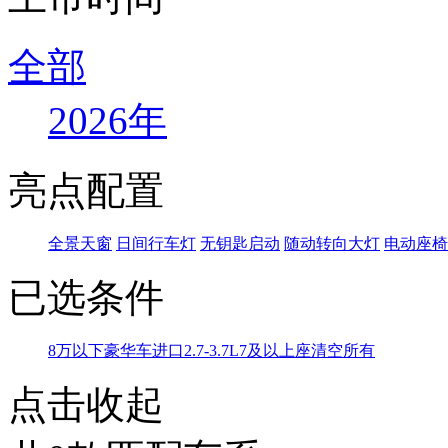
全部
2026年
亮点配置
全景天窗
日间行车灯
无钥匙启动
随动转向大灯
电动座椅
已选条件
8万以下
豪华车
进口
2.7-3.7L
7及以上座
清空所有
点击收起