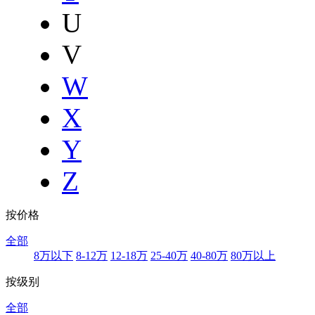
U
V
W
X
Y
Z
按价格
全部
8万以下
8-12万
12-18万
25-40万
40-80万
80万以上
按级别
全部