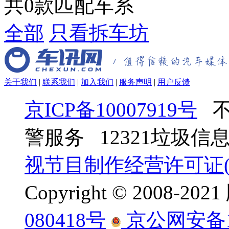
共
0
款匹配车系
全部
只看拆车坊
关于我们
|
联系我们
|
加入我们
|
服务声明
|
用户反馈
京ICP备10007919号
不
警服务 12321垃圾
视节目制作经营许可证(京
Copyright © 2008-
080418号
京公网安备110