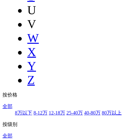
U
V
W
X
Y
Z
按价格
全部
8万以下
8-12万
12-18万
25-40万
40-80万
80万以上
按级别
全部