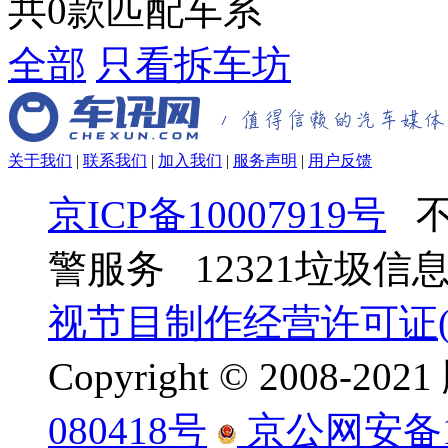
共
0
款匹配车系
全部
只看拆车坊
关于我们
|
联系我们
|
加入我们
|
服务声明
|
用户反馈
京ICP备10007919号
不
警服务 12321垃圾
视节目制作经营许可证(京
Copyright © 2008-
080418号
京公网安备110