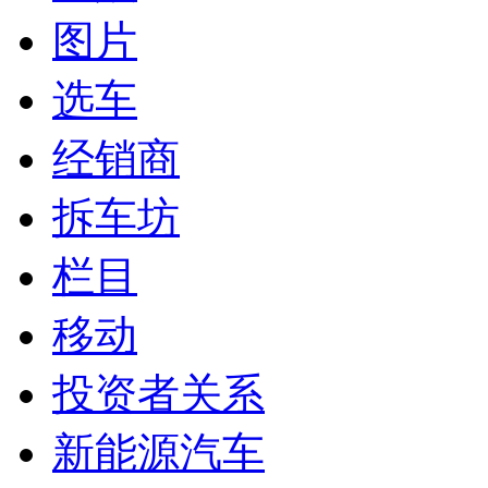
图片
选车
经销商
拆车坊
栏目
移动
投资者关系
新能源汽车