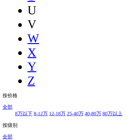
U
V
W
X
Y
Z
按价格
全部
8万以下
8-12万
12-18万
25-40万
40-80万
80万以上
按级别
全部