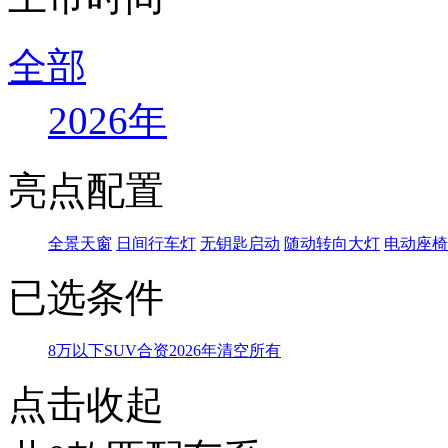
全部
2026年
亮点配置
全景天窗
日间行车灯
无钥匙启动
随动转向大灯
电动座椅
已选条件
8万以下
SUV
合资
2026年
清空所有
点击收起