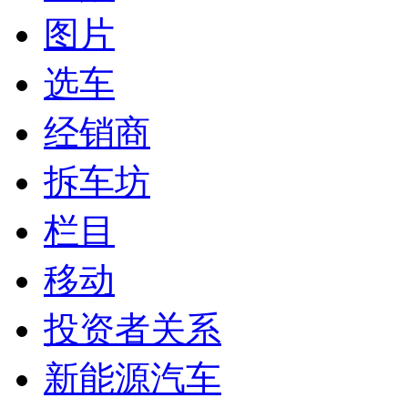
图片
选车
经销商
拆车坊
栏目
移动
投资者关系
新能源汽车