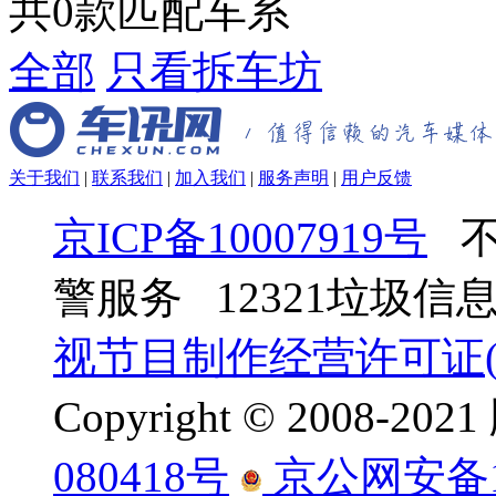
共
0
款匹配车系
全部
只看拆车坊
关于我们
|
联系我们
|
加入我们
|
服务声明
|
用户反馈
京ICP备10007919号
不
警服务 12321垃圾
视节目制作经营许可证(京
Copyright © 2008-
080418号
京公网安备110