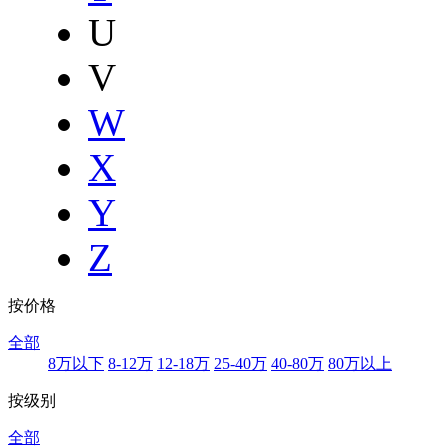
U
V
W
X
Y
Z
按价格
全部
8万以下
8-12万
12-18万
25-40万
40-80万
80万以上
按级别
全部