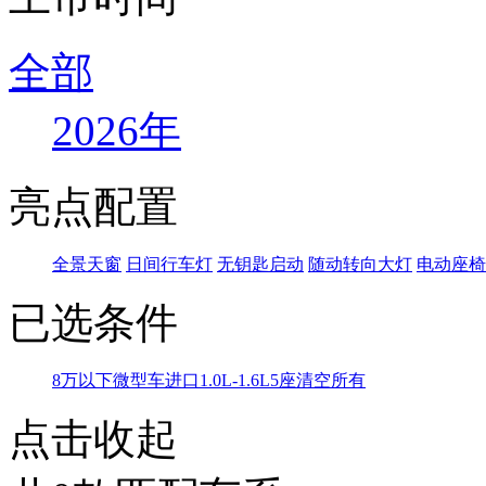
全部
2026年
亮点配置
全景天窗
日间行车灯
无钥匙启动
随动转向大灯
电动座椅
已选条件
8万以下
微型车
进口
1.0L-1.6L
5座
清空所有
点击收起