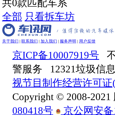
共
0
款匹配车系
全部
只看拆车坊
关于我们
|
联系我们
|
加入我们
|
服务声明
|
用户反馈
京ICP备10007919号
不
警服务 12321垃圾
视节目制作经营许可证(京
Copyright © 2008-
080418号
京公网安备110