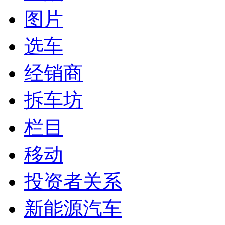
图片
选车
经销商
拆车坊
栏目
移动
投资者关系
新能源汽车