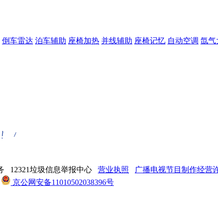
倒车雷达
泊车辅助
座椅加热
并线辅助
座椅记忆
自动空调
氙气
 12321垃圾信息举报中心
营业执照
广播电视节目制作经营许可
京公网安备11010502038396号