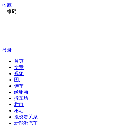
收藏
二维码
登录
首页
文章
视频
图片
选车
经销商
拆车坊
栏目
移动
投资者关系
新能源汽车