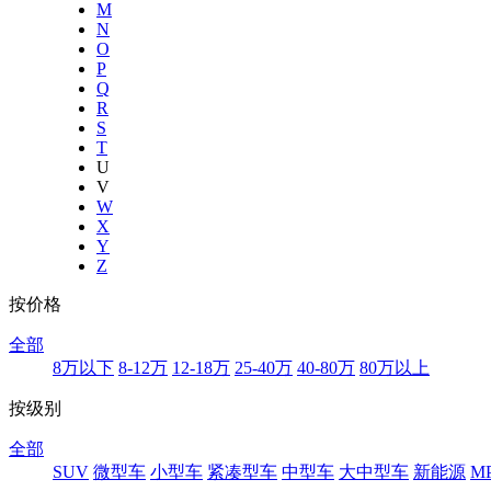
M
N
O
P
Q
R
S
T
U
V
W
X
Y
Z
按价格
全部
8万以下
8-12万
12-18万
25-40万
40-80万
80万以上
按级别
全部
SUV
微型车
小型车
紧凑型车
中型车
大中型车
新能源
M