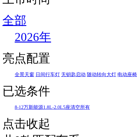
全部
2026年
亮点配置
全景天窗
日间行车灯
无钥匙启动
随动转向大灯
电动座椅
已选条件
8-12万
新能源
1.8L-2.0L
5座
清空所有
点击收起