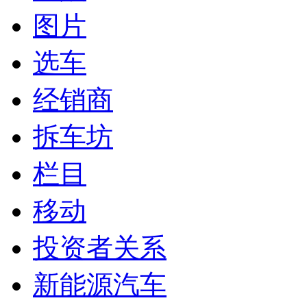
图片
选车
经销商
拆车坊
栏目
移动
投资者关系
新能源汽车