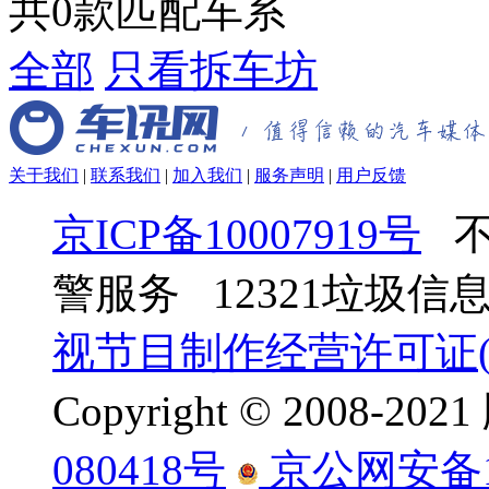
共
0
款匹配车系
全部
只看拆车坊
关于我们
|
联系我们
|
加入我们
|
服务声明
|
用户反馈
京ICP备10007919号
不
警服务 12321垃圾
视节目制作经营许可证(京
Copyright © 2008-
080418号
京公网安备110