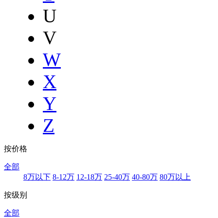
U
V
W
X
Y
Z
按价格
全部
8万以下
8-12万
12-18万
25-40万
40-80万
80万以上
按级别
全部