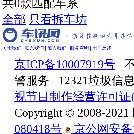
共
0
款匹配车系
全部
只看拆车坊
关于我们
|
联系我们
|
加入我们
|
服务声明
|
用户反馈
京ICP备10007919号
不
警服务 12321垃圾
视节目制作经营许可证(京
Copyright © 2008-
080418号
京公网安备110