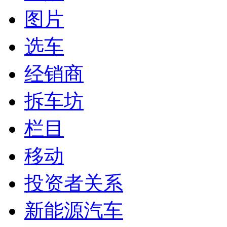
图片
选车
经销商
拆车坊
栏目
移动
投资者关系
新能源汽车