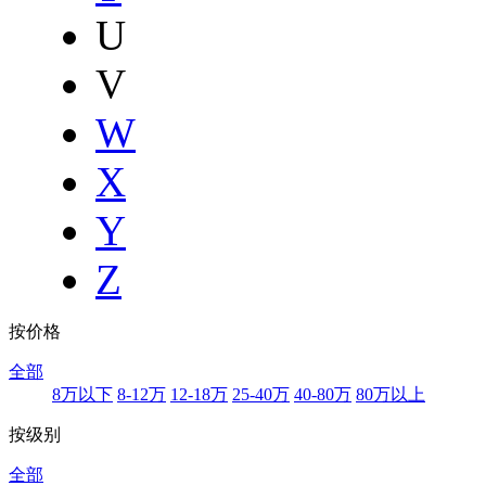
U
V
W
X
Y
Z
按价格
全部
8万以下
8-12万
12-18万
25-40万
40-80万
80万以上
按级别
全部