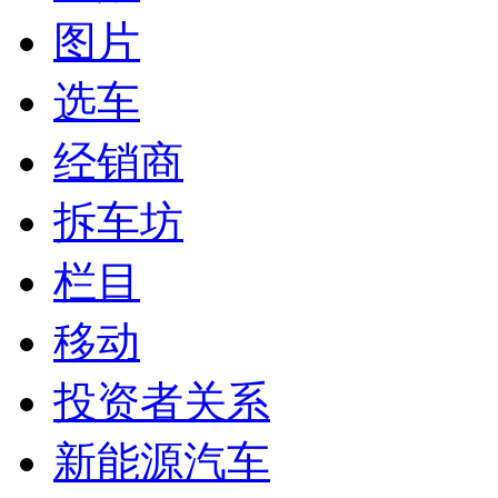
图片
选车
经销商
拆车坊
栏目
移动
投资者关系
新能源汽车