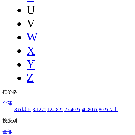
U
V
W
X
Y
Z
按价格
全部
8万以下
8-12万
12-18万
25-40万
40-80万
80万以上
按级别
全部