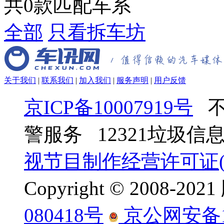
共
0
款匹配车系
全部
只看拆车坊
关于我们
|
联系我们
|
加入我们
|
服务声明
|
用户反馈
京ICP备10007919号
不
警服务 12321垃圾
视节目制作经营许可证(京
Copyright © 2008-
080418号
京公网安备110