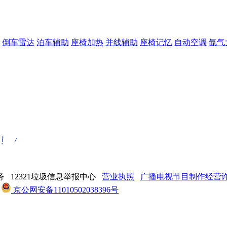
倒车雷达
泊车辅助
座椅加热
并线辅助
座椅记忆
自动空调
氙气
 12321垃圾信息举报中心
营业执照
广播电视节目制作经营许可
京公网安备11010502038396号