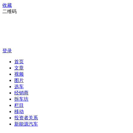
收藏
二维码
登录
首页
文章
视频
图片
选车
经销商
拆车坊
栏目
移动
投资者关系
新能源汽车