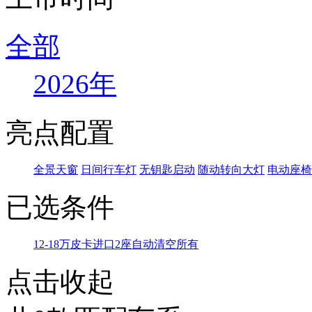
全部
2026年
亮点配置
全景天窗
日间行车灯
无钥匙启动
随动转向大灯
电动座椅
已选条件
12-18万
皮卡
进口
2座
自动
清空所有
点击收起