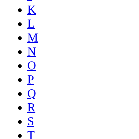
K
L
M
N
O
P
Q
R
S
T