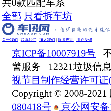
共
0
款匹配车系
全部
只看拆车坊
关于我们
|
联系我们
|
加入我们
|
服务声明
|
用户反馈
京ICP备10007919号
不
警服务 12321垃圾
视节目制作经营许可证(京
Copyright © 2008-
080418号
京公网安备110