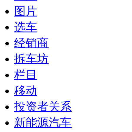
图片
选车
经销商
拆车坊
栏目
移动
投资者关系
新能源汽车