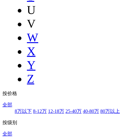
U
V
W
X
Y
Z
按价格
全部
8万以下
8-12万
12-18万
25-40万
40-80万
80万以上
按级别
全部