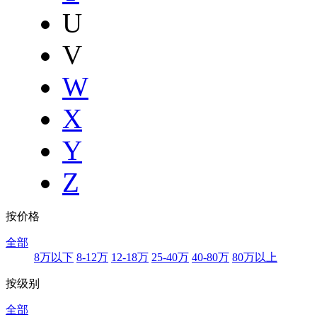
U
V
W
X
Y
Z
按价格
全部
8万以下
8-12万
12-18万
25-40万
40-80万
80万以上
按级别
全部