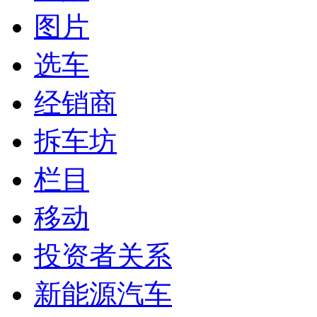
图片
选车
经销商
拆车坊
栏目
移动
投资者关系
新能源汽车