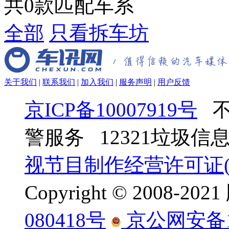
共
0
款匹配车系
全部
只看拆车坊
关于我们
|
联系我们
|
加入我们
|
服务声明
|
用户反馈
京ICP备10007919号
不
警服务 12321垃圾
视节目制作经营许可证(京
Copyright © 2008-
080418号
京公网安备110