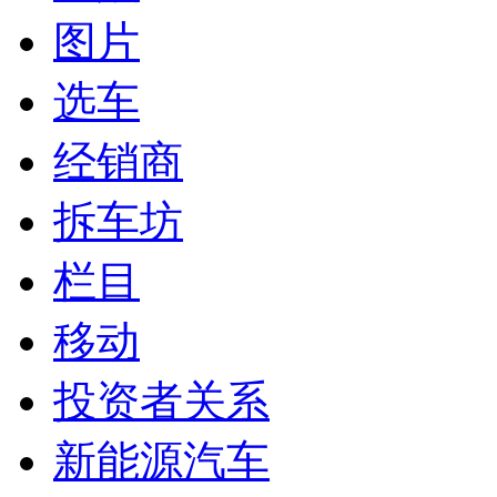
图片
选车
经销商
拆车坊
栏目
移动
投资者关系
新能源汽车