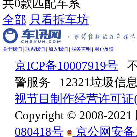
共
0
款匹配车系
全部
只看拆车坊
关于我们
|
联系我们
|
加入我们
|
服务声明
|
用户反馈
京ICP备10007919号
不
警服务 12321垃圾
视节目制作经营许可证(京
Copyright © 2008-
080418号
京公网安备110