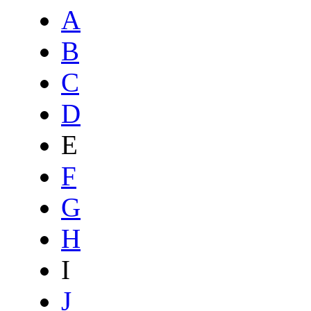
A
B
C
D
E
F
G
H
I
J