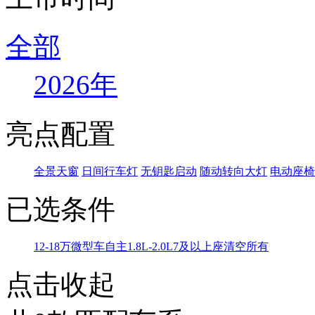
全部
2026年
亮点配置
全景天窗
日间行车灯
无钥匙启动
随动转向大灯
电动座椅
已选条件
12-18万
微型车
自主
1.8L-2.0L
7及以上座
清空所有
点击收起