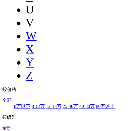
U
V
W
X
Y
Z
按价格
全部
8万以下
8-12万
12-18万
25-40万
40-80万
80万以上
按级别
全部