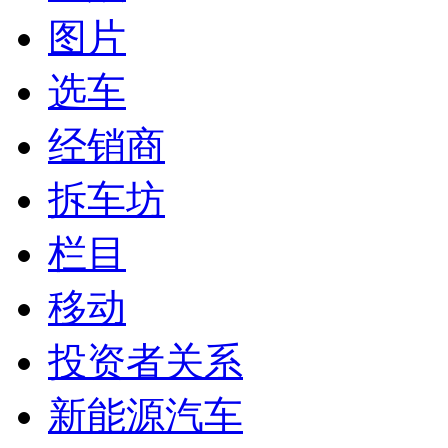
图片
选车
经销商
拆车坊
栏目
移动
投资者关系
新能源汽车