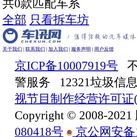
共
0
款匹配车系
全部
只看拆车坊
关于我们
|
联系我们
|
加入我们
|
服务声明
|
用户反馈
京ICP备10007919号
不
警服务 12321垃圾
视节目制作经营许可证(京
Copyright © 2008-
080418号
京公网安备110