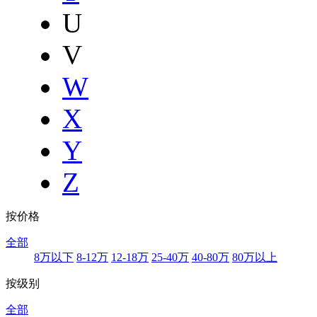
U
V
W
X
Y
Z
按价格
全部
8万以下
8-12万
12-18万
25-40万
40-80万
80万以上
按级别
全部