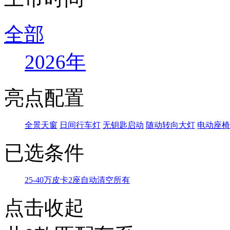
全部
2026年
亮点配置
全景天窗
日间行车灯
无钥匙启动
随动转向大灯
电动座椅
已选条件
25-40万
皮卡
2座
自动
清空所有
点击收起