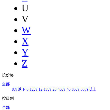
U
V
W
X
Y
Z
按价格
全部
8万以下
8-12万
12-18万
25-40万
40-80万
80万以上
按级别
全部