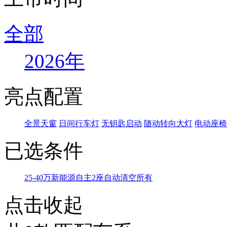
全部
2026年
亮点配置
全景天窗
日间行车灯
无钥匙启动
随动转向大灯
电动座椅
已选条件
25-40万
新能源
自主
2座
自动
清空所有
点击收起