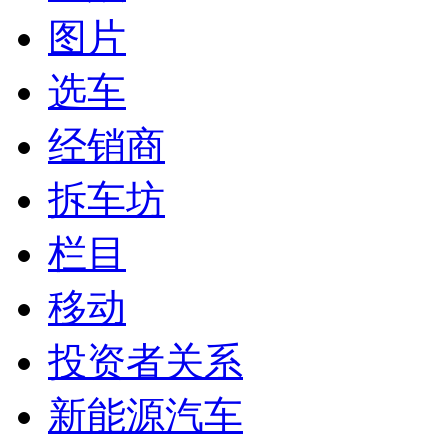
图片
选车
经销商
拆车坊
栏目
移动
投资者关系
新能源汽车