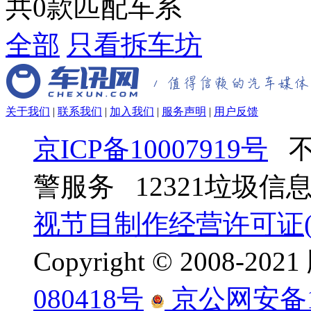
共
0
款匹配车系
全部
只看拆车坊
关于我们
|
联系我们
|
加入我们
|
服务声明
|
用户反馈
京ICP备10007919号
不
警服务 12321垃圾
视节目制作经营许可证(京
Copyright © 2008-
080418号
京公网安备110