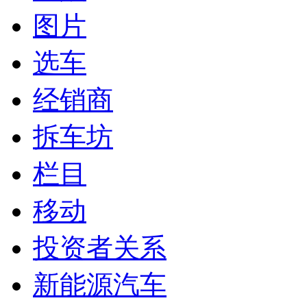
图片
选车
经销商
拆车坊
栏目
移动
投资者关系
新能源汽车