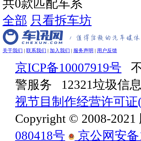
共
0
款匹配车系
全部
只看拆车坊
关于我们
|
联系我们
|
加入我们
|
服务声明
|
用户反馈
京ICP备10007919号
不
警服务 12321垃圾
视节目制作经营许可证(京
Copyright © 2008-
080418号
京公网安备110