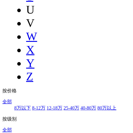
U
V
W
X
Y
Z
按价格
全部
8万以下
8-12万
12-18万
25-40万
40-80万
80万以上
按级别
全部