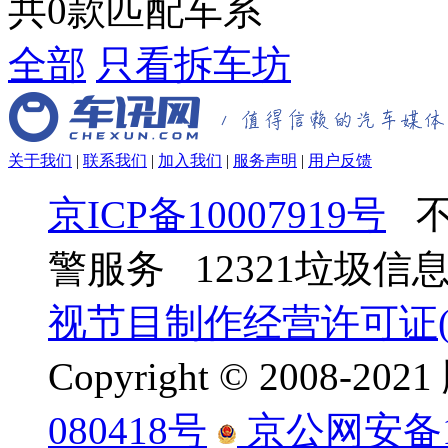
共
0
款匹配车系
全部
只看拆车坊
关于我们
|
联系我们
|
加入我们
|
服务声明
|
用户反馈
京ICP备10007919号
不
警服务 12321垃圾
视节目制作经营许可证(京
Copyright © 2008-
080418号
京公网安备110