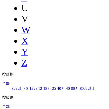
U
V
W
X
Y
Z
按价格
全部
8万以下
8-12万
12-18万
25-40万
40-80万
80万以上
按级别
全部