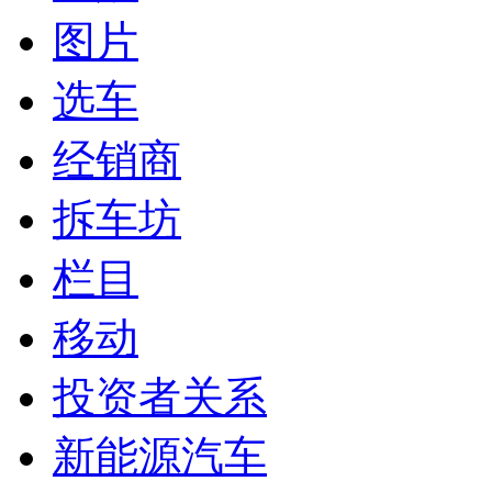
图片
选车
经销商
拆车坊
栏目
移动
投资者关系
新能源汽车