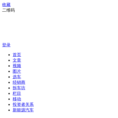
收藏
二维码
登录
首页
文章
视频
图片
选车
经销商
拆车坊
栏目
移动
投资者关系
新能源汽车