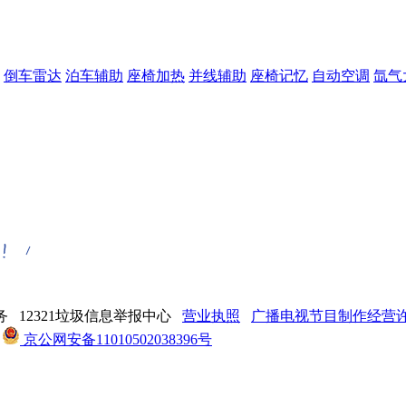
倒车雷达
泊车辅助
座椅加热
并线辅助
座椅记忆
自动空调
氙气
 12321垃圾信息举报中心
营业执照
广播电视节目制作经营许可
京公网安备11010502038396号