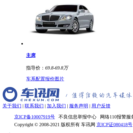
主席
指导价：
69.8-69.8万
车系
配置
报价
图片
关于我们
|
联系我们
|
加入我们
|
服务声明
|
用户反馈
京ICP备10007919号
不良信息举报中心 网络110报警服务
Copyright © 2008-2021 版权所有 车讯网
京ICP证080418号