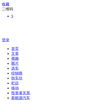
收藏
二维码
S
登录
首页
文章
视频
图片
选车
经销商
拆车坊
栏目
移动
投资者关系
新能源汽车