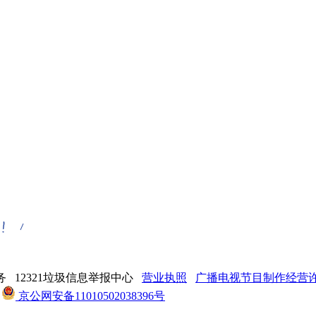
 12321垃圾信息举报中心
营业执照
广播电视节目制作经营许可
京公网安备11010502038396号