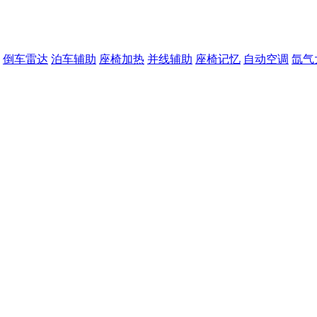
倒车雷达
泊车辅助
座椅加热
并线辅助
座椅记忆
自动空调
氙气