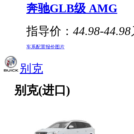
奔驰GLB级 AMG
指导价：
44.98-44.9
车系
配置
报价
图片
别克
别克(进口)