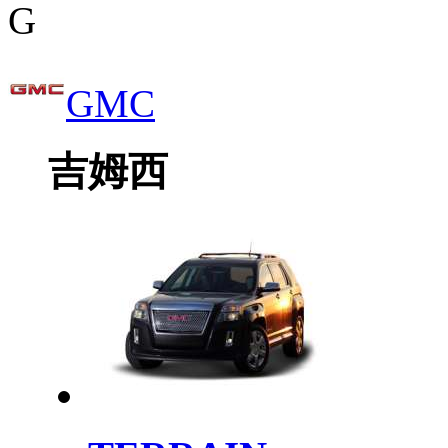
G
GMC
吉姆西