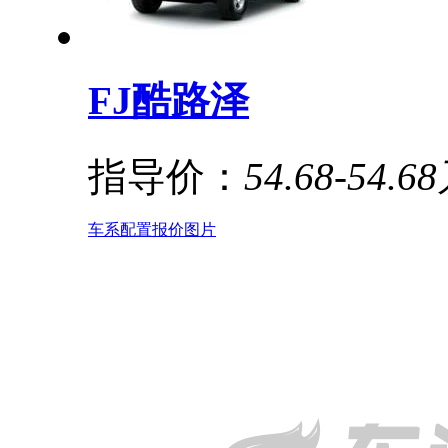
FJ酷路泽
指导价：
54.68-54.6
车系
配置
报价
图片