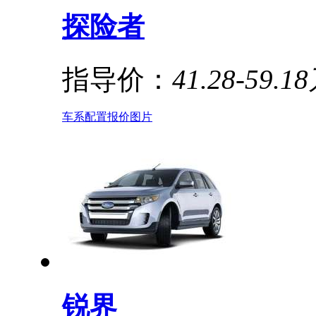
探险者
指导价：
41.28-59.1
车系
配置
报价
图片
锐界