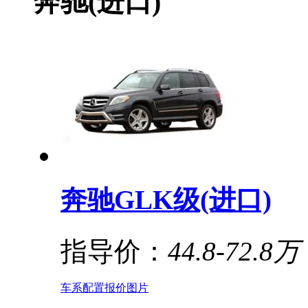
奔驰(进口)
奔驰GLK级(进口)
指导价：
44.8-72.8万
车系
配置
报价
图片