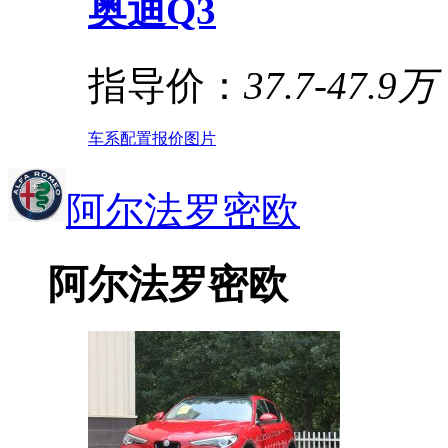
奥迪Q3
指导价：
37.7-47.9万
车系
配置
报价
图片
阿尔法罗密欧
阿尔法罗密欧