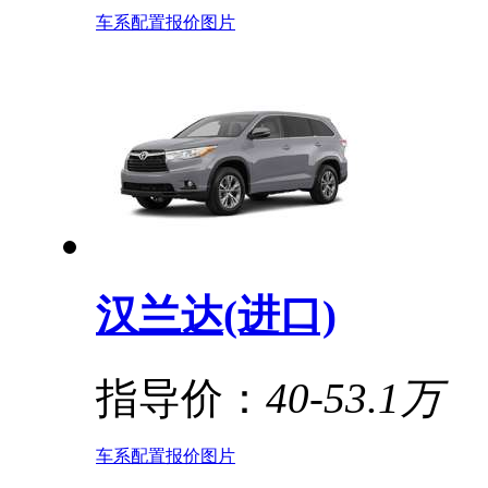
车系
配置
报价
图片
汉兰达(进口)
指导价：
40-53.1万
车系
配置
报价
图片