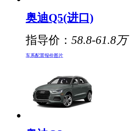
奥迪Q5(进口)
指导价：
58.8-61.8万
车系
配置
报价
图片