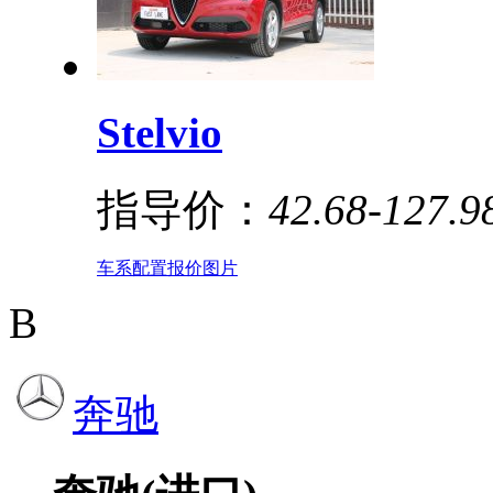
Stelvio
指导价：
42.68-127.
车系
配置
报价
图片
B
奔驰