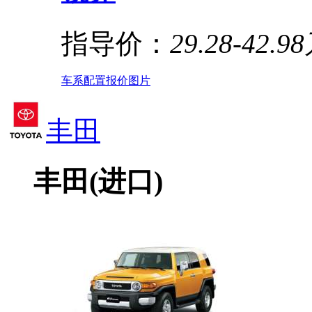
指导价：
29.28-42.9
车系
配置
报价
图片
丰田
丰田(进口)