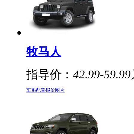
牧马人
指导价：
42.99-59.9
车系
配置
报价
图片