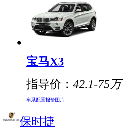
宝马X3
指导价：
42.1-75万
车系
配置
报价
图片
保时捷