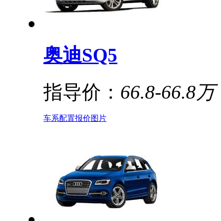
奥迪SQ5
指导价：
66.8-66.8万
车系
配置
报价
图片