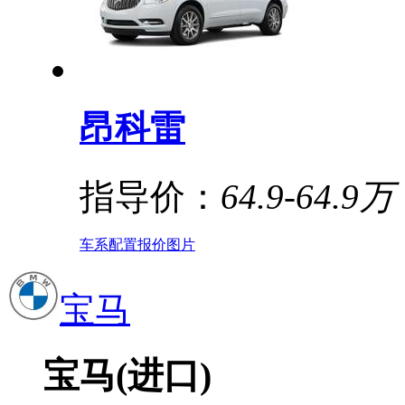
昂科雷
指导价：
64.9-64.9万
车系
配置
报价
图片
宝马
宝马(进口)