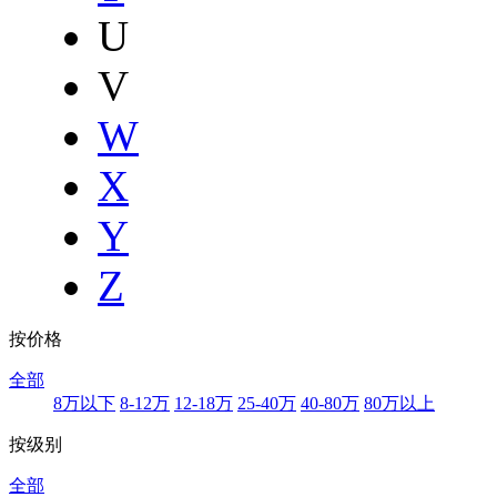
U
V
W
X
Y
Z
按价格
全部
8万以下
8-12万
12-18万
25-40万
40-80万
80万以上
按级别
全部