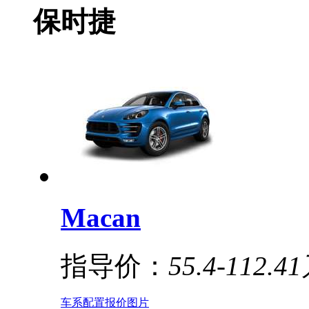
保时捷
Macan
指导价：
55.4-112.4
车系
配置
报价
图片