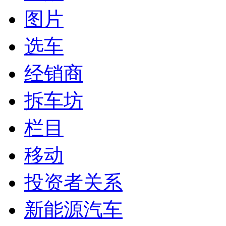
图片
选车
经销商
拆车坊
栏目
移动
投资者关系
新能源汽车