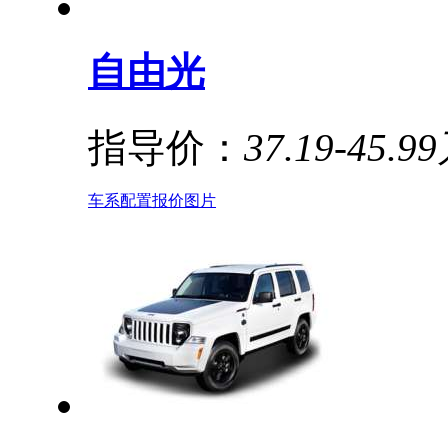
自由光
指导价：
37.19-45.9
车系
配置
报价
图片