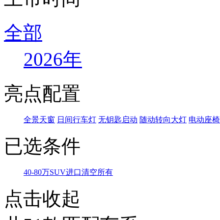
全部
2026年
亮点配置
全景天窗
日间行车灯
无钥匙启动
随动转向大灯
电动座椅
已选条件
40-80万
SUV
进口
清空所有
点击收起