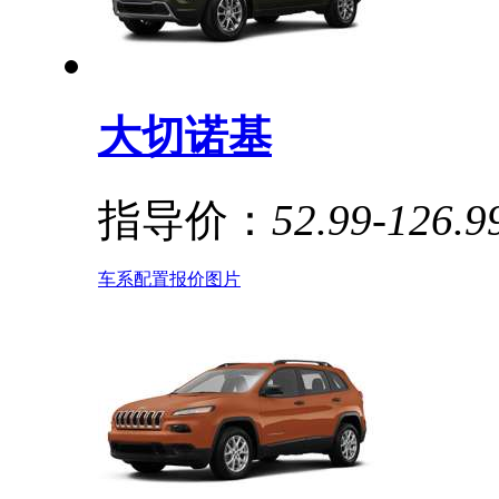
大切诺基
指导价：
52.99-126.
车系
配置
报价
图片