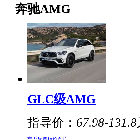
奔驰AMG
GLC级AMG
指导价：
67.98-131.
车系
配置
报价
图片