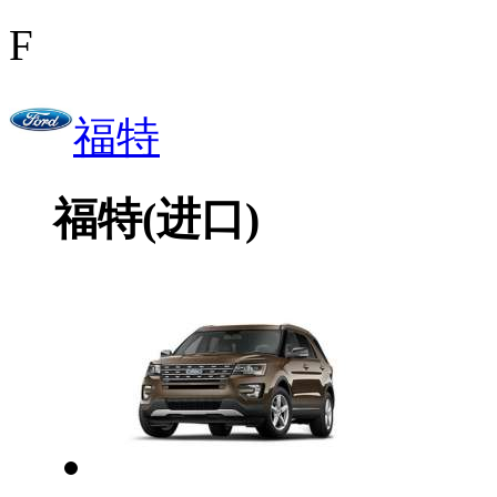
F
福特
福特(进口)