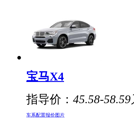
宝马X4
指导价：
45.58-58.5
车系
配置
报价
图片