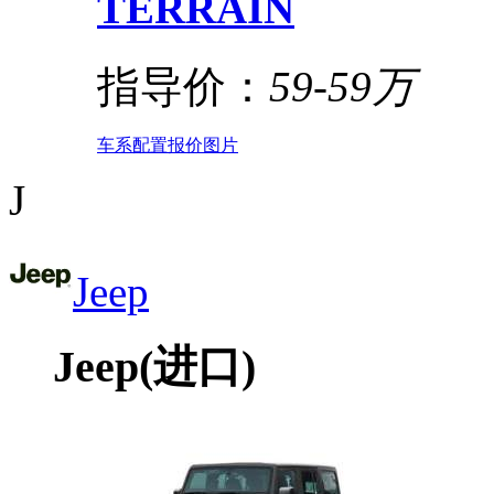
TERRAIN
指导价：
59-59万
车系
配置
报价
图片
J
Jeep
Jeep(进口)