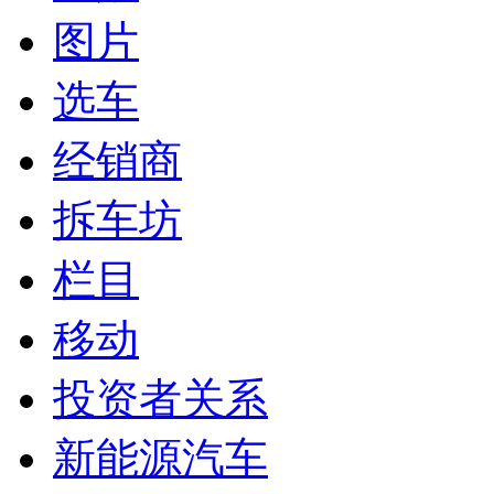
图片
选车
经销商
拆车坊
栏目
移动
投资者关系
新能源汽车