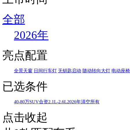
全部
2026年
亮点配置
全景天窗
日间行车灯
无钥匙启动
随动转向大灯
电动座椅
已选条件
40-80万
SUV
合资
2.1L-2.6L
2026年
清空所有
点击收起