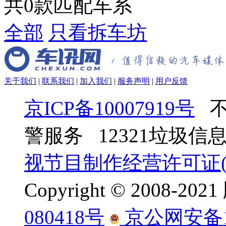
共
0
款匹配车系
全部
只看拆车坊
关于我们
|
联系我们
|
加入我们
|
服务声明
|
用户反馈
京ICP备10007919号
不
警服务 12321垃圾
视节目制作经营许可证(京
Copyright © 2008-
080418号
京公网安备110