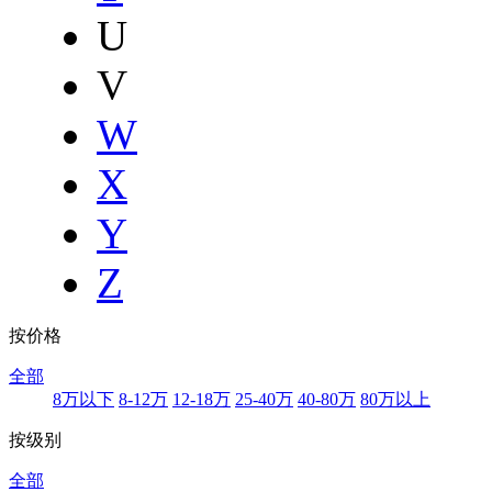
U
V
W
X
Y
Z
按价格
全部
8万以下
8-12万
12-18万
25-40万
40-80万
80万以上
按级别
全部