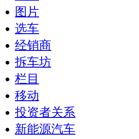
图片
选车
经销商
拆车坊
栏目
移动
投资者关系
新能源汽车