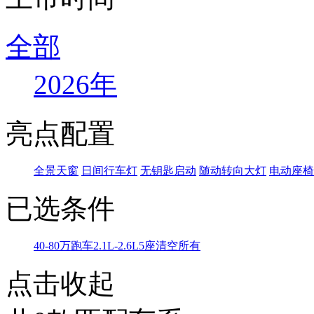
全部
2026年
亮点配置
全景天窗
日间行车灯
无钥匙启动
随动转向大灯
电动座椅
已选条件
40-80万
跑车
2.1L-2.6L
5座
清空所有
点击收起