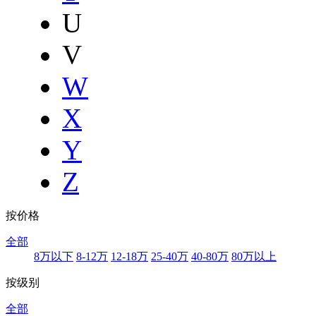
U
V
W
X
Y
Z
按价格
全部
8万以下
8-12万
12-18万
25-40万
40-80万
80万以上
按级别
全部