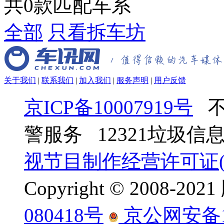
共
0
款匹配车系
全部
只看拆车坊
关于我们
|
联系我们
|
加入我们
|
服务声明
|
用户反馈
京ICP备10007919号
不
警服务 12321垃圾
视节目制作经营许可证(京
Copyright © 2008-
080418号
京公网安备110