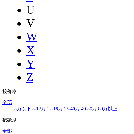
U
V
W
X
Y
Z
按价格
全部
8万以下
8-12万
12-18万
25-40万
40-80万
80万以上
按级别
全部