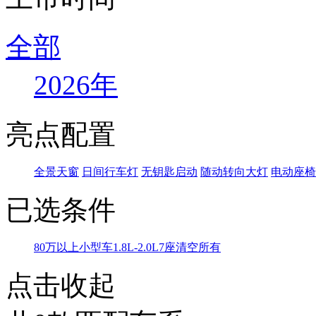
全部
2026年
亮点配置
全景天窗
日间行车灯
无钥匙启动
随动转向大灯
电动座椅
已选条件
80万以上
小型车
1.8L-2.0L
7座
清空所有
点击收起