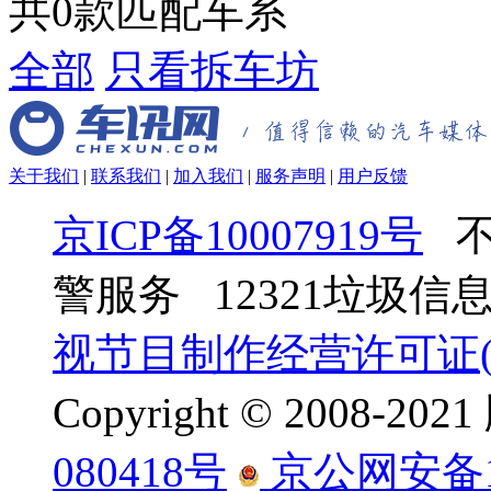
共
0
款匹配车系
全部
只看拆车坊
关于我们
|
联系我们
|
加入我们
|
服务声明
|
用户反馈
京ICP备10007919号
不
警服务 12321垃圾
视节目制作经营许可证(京
Copyright © 2008-
080418号
京公网安备110