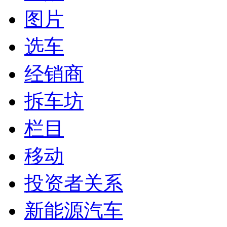
图片
选车
经销商
拆车坊
栏目
移动
投资者关系
新能源汽车