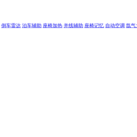
倒车雷达
泊车辅助
座椅加热
并线辅助
座椅记忆
自动空调
氙气