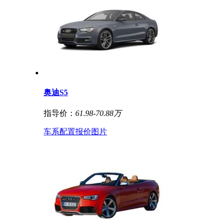
奥迪S5
指导价：
61.98-70.88万
车系
配置
报价
图片