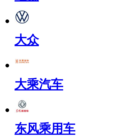
大众
大乘汽车
东风乘用车