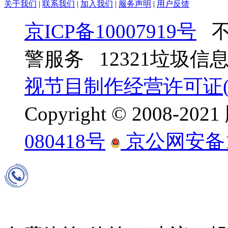
关于我们
|
联系我们
|
加入我们
|
服务声明
|
用户反馈
京ICP备10007919号
不
警服务 12321垃圾
视节目制作经营许可证(京
Copyright © 2008-
080418号
京公网安备110