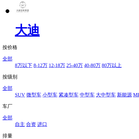
大迪
按价格
全部
8万以下
8-12万
12-18万
25-40万
40-80万
80万以上
按级别
全部
SUV
微型车
小型车
紧凑型车
中型车
大中型车
新能源
M
车厂
全部
自主
合资
进口
排量