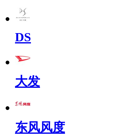
DS
大发
东风风度