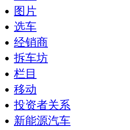
图片
选车
经销商
拆车坊
栏目
移动
投资者关系
新能源汽车