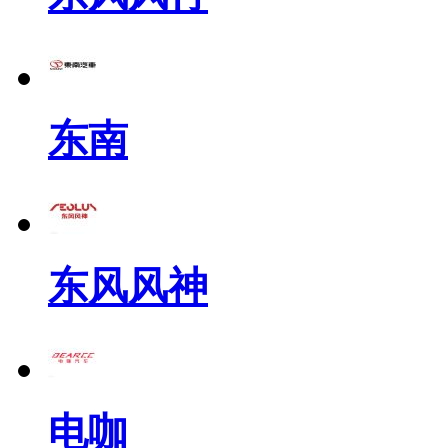
东南
东风风神
电咖