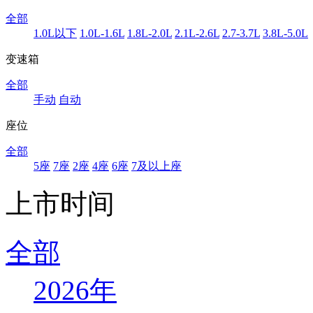
全部
1.0L以下
1.0L-1.6L
1.8L-2.0L
2.1L-2.6L
2.7-3.7L
3.8L-5.0L
变速箱
全部
手动
自动
座位
全部
5座
7座
2座
4座
6座
7及以上座
上市时间
全部
2026年