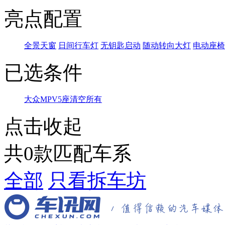
亮点配置
全景天窗
日间行车灯
无钥匙启动
随动转向大灯
电动座椅
已选条件
大众
MPV
5座
清空所有
点击收起
共
0
款匹配车系
全部
只看拆车坊